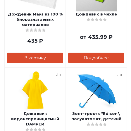
Дождевик Mays из 100 %
Дождевик в чехле
биоразлагаемых
материалов
от
435.99 ₽
435
₽
В корзину
Подробнее
Дождевик
Зонт-трость "Edison",
водонепроницаемый
полуавтомат, детский
DAMPER