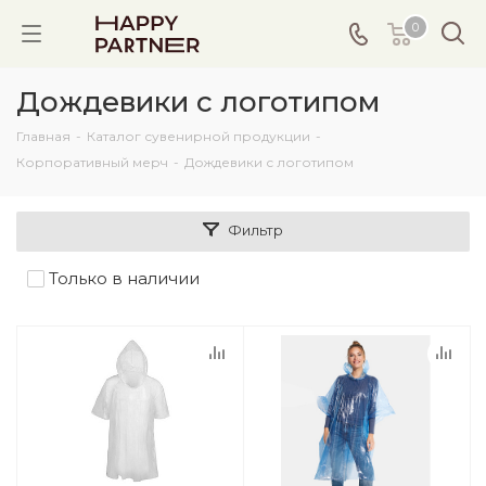
0
Дождевики с логотипом
Главная
-
Каталог сувенирной продукции
-
Корпоративный мерч
-
Дождевики с логотипом
Фильтр
Только в наличии