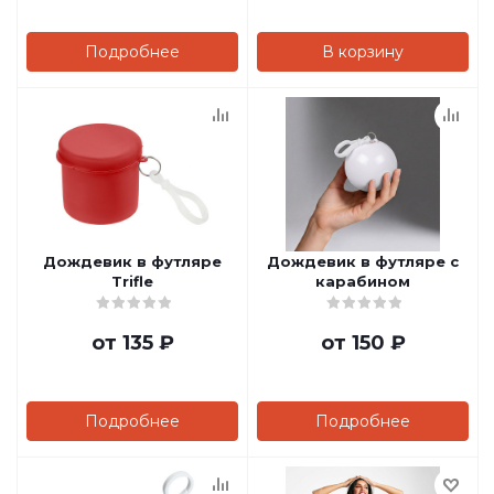
Подробнее
В корзину
Дождевик в футляре
Дождевик в футляре с
Trifle
карабином
от
135 ₽
от
150 ₽
Подробнее
Подробнее