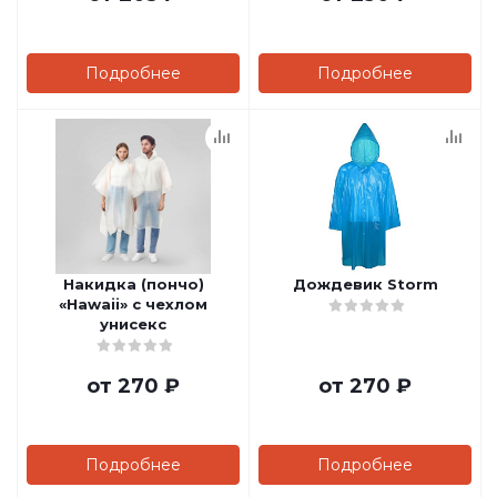
Подробнее
Подробнее
Накидка (пончо)
Дождевик Storm
«Hawaii» c чехлом
унисекс
от
270 ₽
от
270 ₽
Подробнее
Подробнее