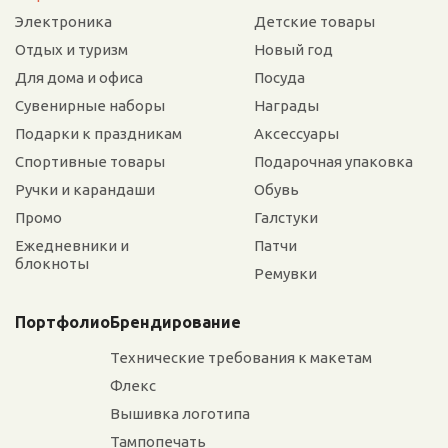
Электроника
Детские товары
Отдых и туризм
Новый год
Для дома и офиса
Посуда
Сувенирные наборы
Награды
Подарки к праздникам
Аксессуары
Спортивные товары
Подарочная упаковка
Ручки и карандаши
Обувь
Промо
Галстуки
Ежедневники и
Патчи
блокноты
Ремувки
Портфолио
Брендирование
Технические требования к макетам
Флекс
Вышивка логотипа
Тампопечать