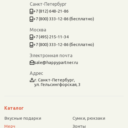
Санкт-Петербург
+7 (812) 648-21-86
+7 (800) 333-12-86 (бесплатно)
Москва
+7 (495) 215-11-34
+7 (800) 333-12-86 (бесплатно)
Электронная почта
sale@happypartner.ru
Адрес
г. Санкт-Петербург,
ул. Гельсингфорская, 3
Каталог
Вкусные подарки
Сумки, рюкзаки
Мерч
Зонты