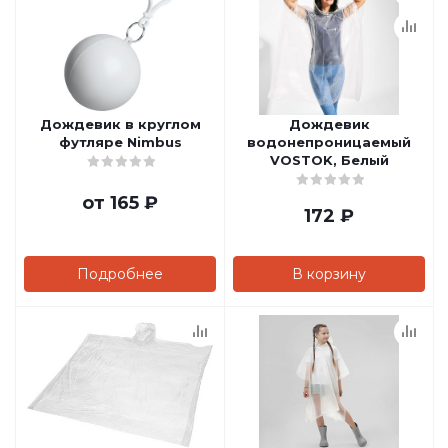
Дождевик в круглом
Дождевик
футляре Nimbus
водонепроницаемый
VOSTOK, Белый
от
165 ₽
172
₽
Подробнее
В корзину