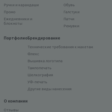
Ручки и карандаши
Обувь
Промо
Галстуки
Ежедневники и
Патчи
блокноты
Ремувки
Портфолио
Брендирование
Технические требования к макетам
Флекс
Вышивка логотипа
Тампопечать
Шелкография
УФ-печать
Другие виды нанесения
О компании
Отзывы