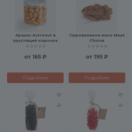
Арахис Astronut в
Сыровяленое мясо Meat
хрустящей корочке
Choice
от
165 ₽
от
195 ₽
Подробнее
Подробнее