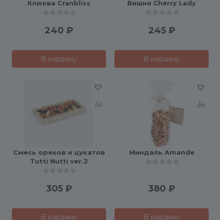
Клюква Cranbliss
Вишня Cherry Lady
240
₽
245
₽
В корзину
В корзину
Смесь орехов и цукатов
Миндаль Amande
Tutti Nutti ver.2
305
₽
380
₽
В корзину
В корзину