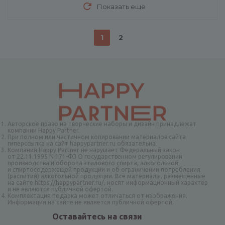
Показать еще
1
2
Авторское право на творческие наборы и дизайн принадлежат
компании Happy Partner.
При полном или частичном копировании материалов сайта
гиперссылка на сайт happypartner.ru обязательна
Компания Happy Partner не нарушает Федеральный закон
от 22.11.1995 N 171-ФЗ О государственном регулировании
производства и оборота этилового спирта, алкогольной
и спиртосодержащей продукции и об ограничении потребления
(распития) алкогольной продукции. Все материалы, размещённые
на сайте https://happypartner.ru/, носят информационный характер
и не являются публичной офертой.
Комплектация подарка может отличаться от изображения.
Информация на сайте не является публичной офертой.
Оставайтесь на связи