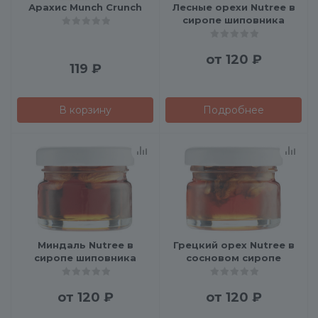
Арахис Munch Crunch
Лесные орехи Nutree в
сиропе шиповника
от
120 ₽
119
₽
В корзину
Подробнее
Миндаль Nutree в
Грецкий орех Nutree в
сиропе шиповника
сосновом сиропе
от
120 ₽
от
120 ₽