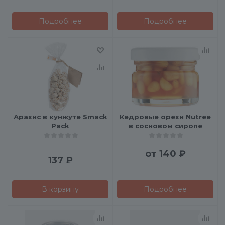
Подробнее
Подробнее
Арахис в кунжуте Smack
Кедровые орехи Nutree
Pack
в сосновом сиропе
от
140 ₽
137
₽
В корзину
Подробнее