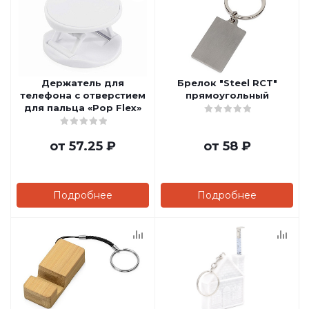
Держатель для
Брелок "Steel RCT"
телефона с отверстием
прямоугольный
для пальца «Pop Flex»
от
57.25 ₽
от
58 ₽
Подробнее
Подробнее