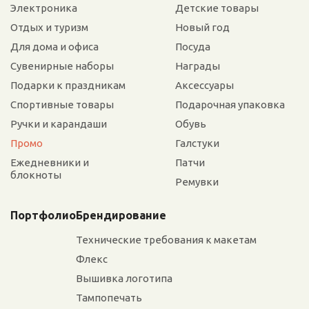
Электроника
Детские товары
Отдых и туризм
Новый год
Для дома и офиса
Посуда
Сувенирные наборы
Награды
Подарки к праздникам
Аксессуары
Спортивные товары
Подарочная упаковка
Ручки и карандаши
Обувь
Промо
Галстуки
Ежедневники и
Патчи
блокноты
Ремувки
Портфолио
Брендирование
Технические требования к макетам
Флекс
Вышивка логотипа
Тампопечать