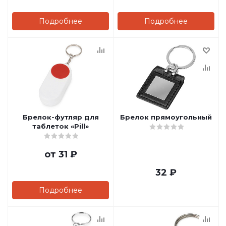
Подробнее
Подробнее
Брелок-футляр для
Брелок прямоугольный
таблеток «Pill»
от
31 ₽
32
₽
Подробнее