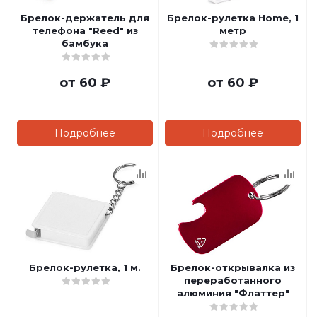
Брелок-держатель для
Брелок-рулетка Home, 1
телефона "Reed" из
метр
бамбука
от
60 ₽
от
60 ₽
Подробнее
Подробнее
Брелок-рулетка, 1 м.
Брелок-открывалка из
переработанного
алюминия "Флаттер"