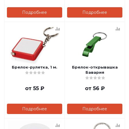
Подробнее
Подробнее
Брелок-рулетка, 1 м.
Брелок-открывашка
Бавария
от
55 ₽
от
56 ₽
Подробнее
Подробнее