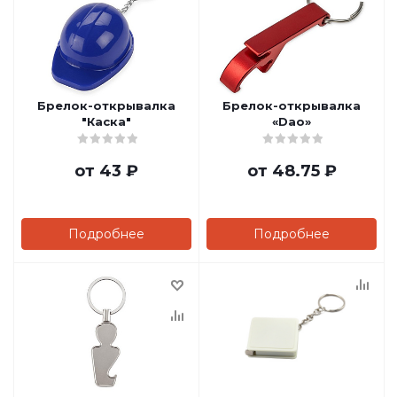
Брелок-открывалка
Брелок-открывалка
"Каска"
«Dao»
от
43 ₽
от
48.75 ₽
Подробнее
Подробнее