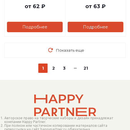
от
62 ₽
от
63 ₽
Подробнее
Подробнее
Показать еще
1
2
3
21
Авторское право на творческие наборы и дизайн принадлежат
компании Happy Partner.
При полном или частичном копировании материалов сайта
гиперссылка на сайт happypartner.ru обязательна