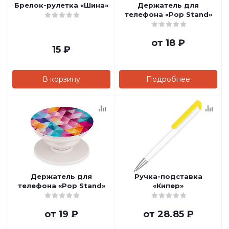
Брелок-рулетка «Шина»
Держатель для
телефона «Pop Stand»
от
18 ₽
15
₽
В корзину
Подробнее
Держатель для
Ручка-подставка
телефона «Pop Stand»
«Кипер»
от
19 ₽
от
28.85 ₽