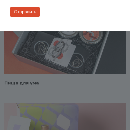
Смотреть проект
Пища для ума