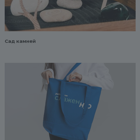
Сад камней
Смотреть проект