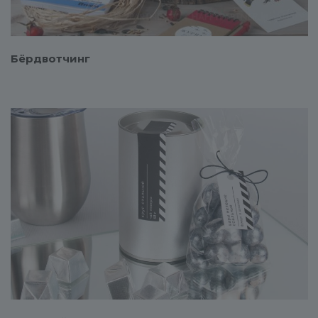
Бёрдвотчинг
Смотреть проект