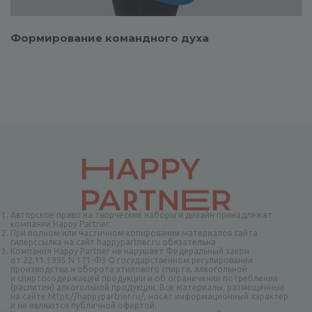
Формирование командного духа
Авторское право на творческие наборы и дизайн принадлежат
компании Happy Partner.
При полном или частичном копировании материалов сайта
гиперссылка на сайт happypartner.ru обязательна
Компания Happy Partner не нарушает Федеральный закон
от 22.11.1995 N 171-ФЗ О государственном регулировании
производства и оборота этилового спирта, алкогольной
и спиртосодержащей продукции и об ограничении потребления
(распития) алкогольной продукции. Все материалы, размещённые
на сайте https://happypartner.ru/, носят информационный характер
и не являются публичной офертой.