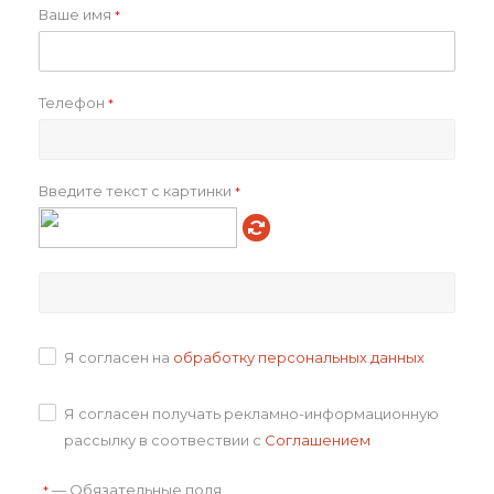
Ваше имя
*
Телефон
*
Введите текст с картинки
*
Смотреть проект
Я согласен на
обработку персональных данных
Чайная классика
Я согласен получать рекламно-информационную
рассылку в соотвествии с
Соглашением
—
Обязательные поля
*