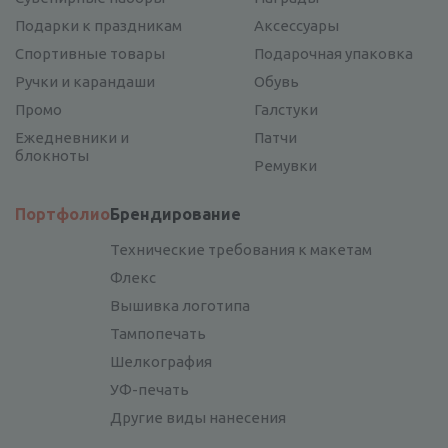
Подарки к праздникам
Аксессуары
Спортивные товары
Подарочная упаковка
Ручки и карандаши
Обувь
Промо
Галстуки
Ежедневники и
Патчи
блокноты
Ремувки
Портфолио
Брендирование
Технические требования к макетам
Флекс
Вышивка логотипа
Тампопечать
Шелкография
УФ-печать
Другие виды нанесения