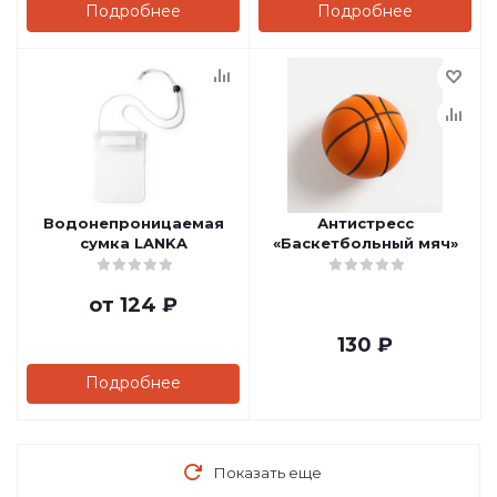
Подробнее
Подробнее
Водонепроницаемая
Антистресс
сумка LANKA
«Баскетбольный мяч»
от
124 ₽
130
₽
Подробнее
Показать еще