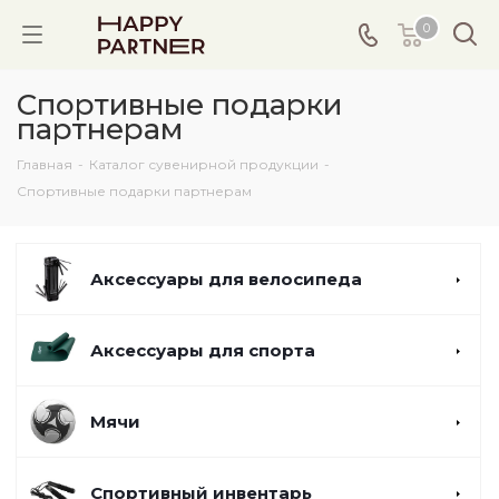
0
Спортивные подарки
партнерам
Главная
-
Каталог сувенирной продукции
-
Спортивные подарки партнерам
Аксессуары для велосипеда
Аксессуары для спорта
Мячи
Спортивный инвентарь