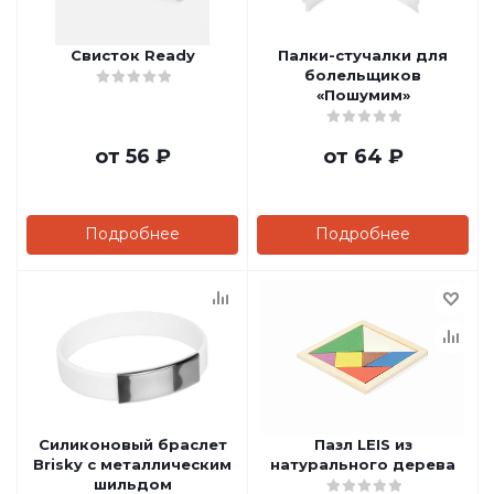
Свисток Ready
Палки-стучалки для
болельщиков
«Пошумим»
от
56 ₽
от
64 ₽
Подробнее
Подробнее
Силиконовый браслет
Пазл LEIS из
Brisky с металлическим
натурального дерева
шильдом