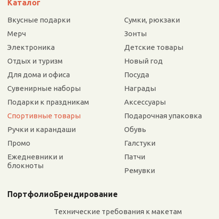
Каталог
Вкусные подарки
Сумки, рюкзаки
Мерч
Зонты
Электроника
Детские товары
Отдых и туризм
Новый год
Для дома и офиса
Посуда
Сувенирные наборы
Награды
Подарки к праздникам
Аксессуары
Спортивные товары
Подарочная упаковка
Ручки и карандаши
Обувь
Промо
Галстуки
Ежедневники и
Патчи
блокноты
Ремувки
Портфолио
Брендирование
Технические требования к макетам