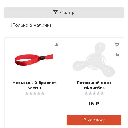
Фильтр
Только в наличии
Несъемный браслет
Летающий диск
Seccur
«Фрисби»
16
₽
В корзину