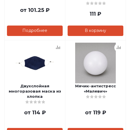
от
101.25 ₽
111
₽
Подробнее
В корзину
Двухслойная
Мячик-антистресс
многоразовая маска из
«Малевич»
хлопка
от
114 ₽
от
119 ₽