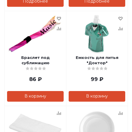
Подробнее
Подробнее
Браслет под
Емкость для питья
сублимацию
"Доктор"
86
₽
99
₽
В корзину
В корзину