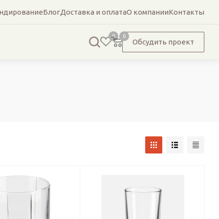
ндирование
Блог
Доставка и оплата
О компании
Контакты
0
0
Обсудить проект