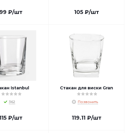
99
₽
/шт
105
₽
/шт
кан Istanbul
Стакан для виски Gran
362
Позвонить
115
₽
/шт
119.11
₽
/шт