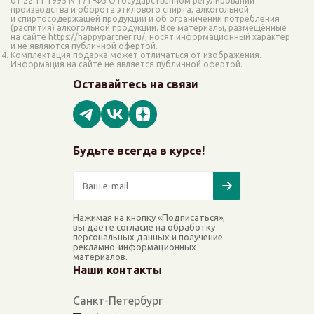
от 22.11.1995 N 171-ФЗ О государственном регулировании
производства и оборота этилового спирта, алкогольной
и спиртосодержащей продукции и об ограничении потребления
(распития) алкогольной продукции. Все материалы, размещённые
на сайте https://happypartner.ru/, носят информационный характер
и не являются публичной офертой.
Комплектация подарка может отличаться от изображения.
Информация на сайте не является публичной офертой.
Оставайтесь на связи
Будьте всегда в курсе!
Нажимая на кнопку «Подписаться»,
вы даёте согласие на обработку
персональных данных и получение
рекламно-информационных
материалов.
Наши контакты
Санкт-Петербург