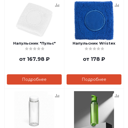
Напульсник "Пульс"
Напульсник Wristex
от
167.98 ₽
от
178 ₽
Подробнее
Подробнее