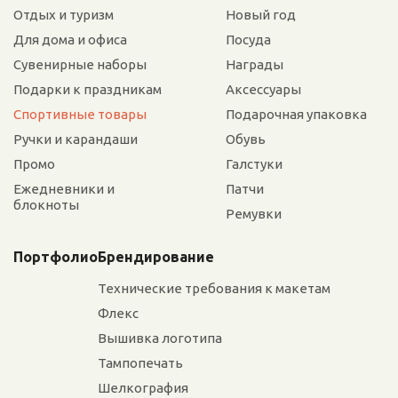
Отдых и туризм
Новый год
Для дома и офиса
Посуда
Сувенирные наборы
Награды
Подарки к праздникам
Аксессуары
Спортивные товары
Подарочная упаковка
Ручки и карандаши
Обувь
Промо
Галстуки
Ежедневники и
Патчи
блокноты
Ремувки
Портфолио
Брендирование
Технические требования к макетам
Флекс
Вышивка логотипа
Тампопечать
Шелкография