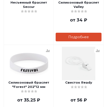
Несъемный браслет
Силиконовый браслет
Seccur
Valley
от
34 ₽
Подробнее
Силиконовый браслет
Свисток Ready
"Forest" 202*12 мм
от
35.25 ₽
от
56 ₽