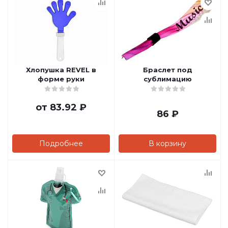
Хлопушка REVEL в
Браслет под
форме руки
сублимацию
от
83.92 ₽
86
₽
Подробнее
В корзину