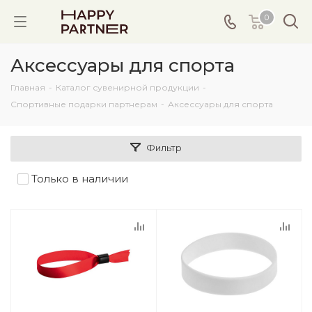
0
Аксессуары для спорта
Главная
-
Каталог сувенирной продукции
-
Спортивные подарки партнерам
-
Аксессуары для спорта
Фильтр
Только в наличии