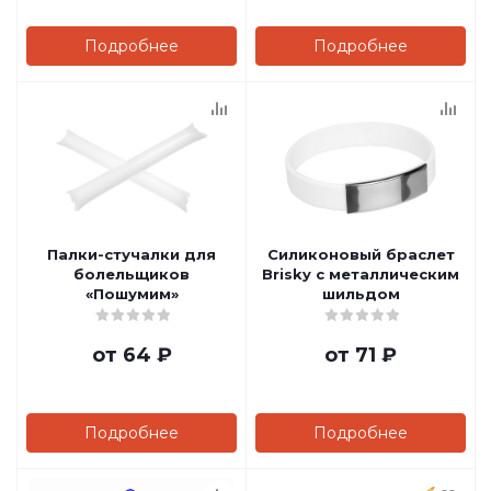
Подробнее
Подробнее
Палки-стучалки для
Силиконовый браслет
болельщиков
Brisky с металлическим
«Пошумим»
шильдом
от
64 ₽
от
71 ₽
Подробнее
Подробнее