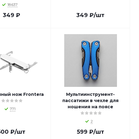
18637
349
₽
349
₽
/шт
ный нож Frontera
Мультиинструмент-
пассатижи в чехле для
ношения на поясе
771
2
500
₽
/шт
599
₽
/шт