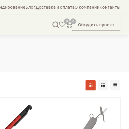
ндирование
Блог
Доставка и оплата
О компании
Контакты
0
0
Обсудить проект