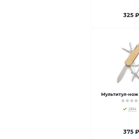
o_441107 (
1
)
o_441108 (
1
)
325
o_441109 (
1
)
o_441110 (
1
)
o_441111 (
1
)
o_441112 (
1
)
o_441115 (
1
)
o_441116 (
1
)
o_441117 (
1
)
o_441118 (
1
)
o_441119 (
1
)
o_441120 (
1
)
o_441121 (
1
)
Мультитул-нож
o_441122 (
1
)
o_441135 (
1
)
2614
o_441136 (
1
)
o_441138 (
1
)
o_441141 (
1
)
375
o_441142 (
1
)