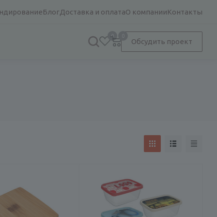
ндирование
Блог
Доставка и оплата
О компании
Контакты
0
0
Обсудить проект