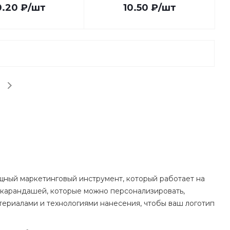
0.20
₽
/шт
10.50
₽
/шт
щный маркетинговый инструмент, который работает на
 карандашей, которые можно персонализировать,
териалами и технологиями нанесения, чтобы ваш логотип