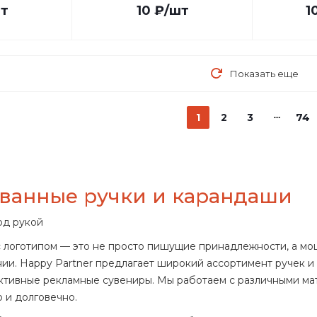
т
10
₽
/шт
1
Показать еще
1
2
3
74
ванные ручки и карандаши
од рукой
 логотипом — это не просто пишущие принадлежности, а мо
и. Happy Partner предлагает широкий ассортимент ручек и
ктивные рекламные сувениры. Мы работаем с различными ма
 и долговечно.