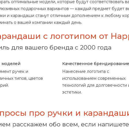
рать оптимальные модели, которые будут соответствовать в
люзивных подарочных вариантов — каждый предмет будет вы
ки и карандаши станут отличным дополнением к любому кор
минать о вашей компании каждый день.
арандаши с логотипом от Hap
иль для вашего бренда с 2000 года
 моделей
Качественное брендировани
мент ручек и
Нанесение логотипа с
ичных типов, цветов
использованием современных
рий.
технологий для долговечности 
эстетики.
просы про ручки и карандаш
ием расскажем обо всем, если напишете