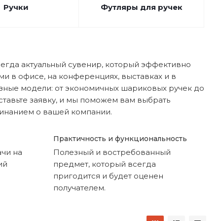
Ручки
Футляры для ручек
сегда актуальный сувенир, который эффективно
и в офисе, на конференциях, выставках и в
азные модели: от экономичных шариковых ручек до
тавьте заявку, и мы поможем вам выбрать
инанием о вашей компании.
Практичность и функциональность
ачи на
Полезный и востребованный
ий
предмет, который всегда
пригодится и будет оценен
получателем.