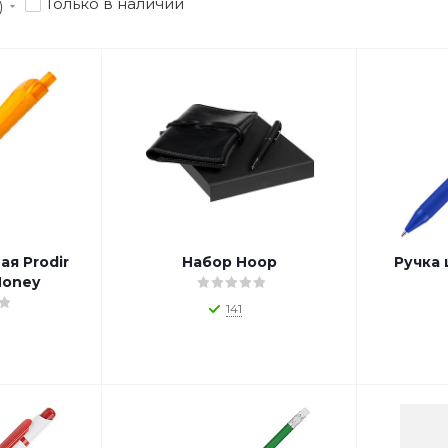
Только в наличии
)
ая Prodir
Набор Hoop
Ручка
Honey
141