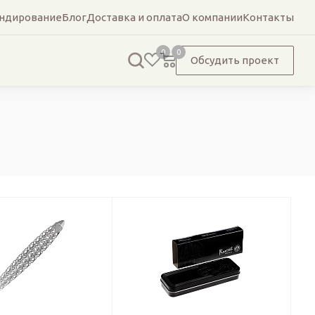
ндирование
Блог
Доставка и оплата
О компании
Контакты
0
0
Обсудить проект