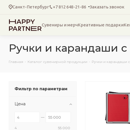
Санкт-Петербург
+7 812 648-21-86
Заказать звонок
Сувениры и мерч
Креативные подарки
Ке
Ручки и карандаши с
Главная
-
Каталог сувенирной продукции
-
Ручки и карандаши 
Фильтр по параметрам
Цена
4
55 000