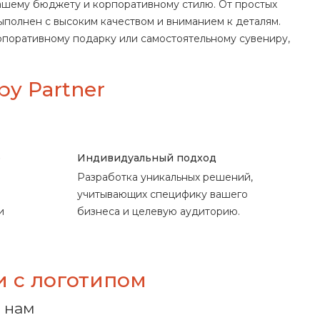
ашему бюджету и корпоративному стилю. От простых
полнен с высоким качеством и вниманием к деталям.
поративному подарку или самостоятельному сувениру,
py Partner
е
Индивидуальный подход
Разработка уникальных решений,
учитывающих специфику вашего
и
бизнеса и целевую аудиторию.
и с логотипом
 нам