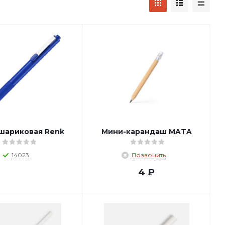
 шариковая Renk
Мини-карандаш MATA
14023
Позвонить
4
₽