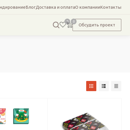
ндирование
Блог
Доставка и оплата
О компании
Контакты
0
0
Обсудить проект