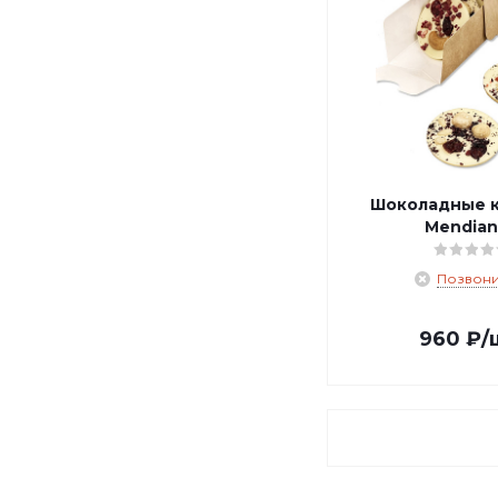
Шоколадные 
Mendian
Позвони
960
₽
/