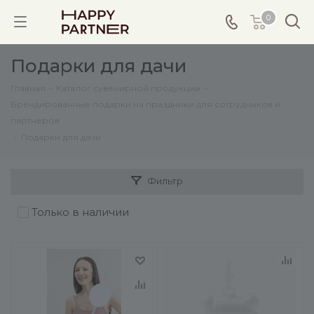
0
Подарки для дачи
Главная
-
Каталог сувенирной продукции
-
Брендированные подарки на праздники для сотрудников и
партнеров
-
Подарки для дачи
Фильтр
Только в наличии