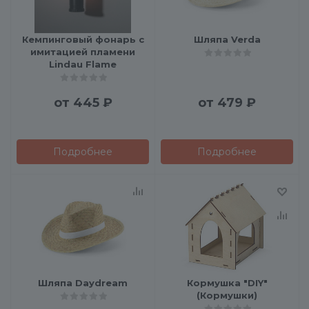
Кемпинговый фонарь с
Шляпа Verda
имитацией пламени
Lindau Flame
от
445 ₽
от
479 ₽
Подробнее
Подробнее
Шляпа Daydream
Кормушка "DIY"
(Кормушки)