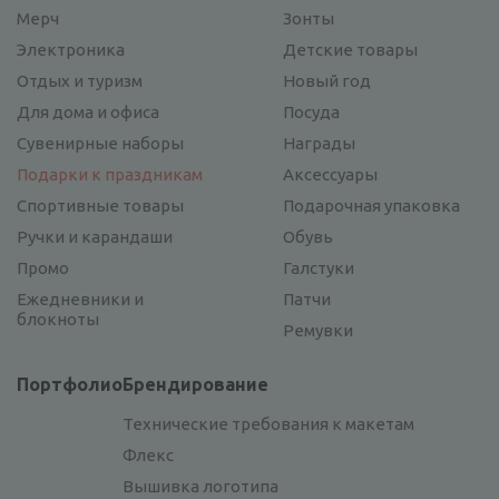
Мерч
Зонты
Электроника
Детские товары
Отдых и туризм
Новый год
Для дома и офиса
Посуда
Сувенирные наборы
Награды
Подарки к праздникам
Аксессуары
Спортивные товары
Подарочная упаковка
Ручки и карандаши
Обувь
Промо
Галстуки
Ежедневники и
Патчи
блокноты
Ремувки
Портфолио
Брендирование
Технические требования к макетам
Флекс
Вышивка логотипа