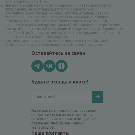
компании Happy Partner.
При полном или частичном копировании материалов сайта
гиперссылка на сайт happypartner.ru обязательна
Компания Happy Partner не нарушает Федеральный закон
от 22.11.1995 N 171-ФЗ О государственном регулировании
производства и оборота этилового спирта, алкогольной
и спиртосодержащей продукции и об ограничении потребления
(распития) алкогольной продукции. Все материалы, размещённые
на сайте https://happypartner.ru/, носят информационный характер
и не являются публичной офертой.
Комплектация подарка может отличаться от изображения.
Информация на сайте не является публичной офертой.
Оставайтесь на связи
Будьте всегда в курсе!
Нажимая на кнопку «Подписаться»,
вы даёте согласие на обработку
персональных данных и получение
рекламно-информационных
материалов.
Наши контакты