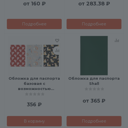
от
160 ₽
от
283.38 ₽
Подробнее
Подробнее
Обложка для паспорта
Обложка для паспорта
базовая с
Shall
возможностью
полноцветной УФ-
печати
от
365 ₽
356
₽
В корзину
Подробнее