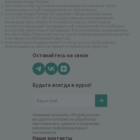
компании Happy Partner.
При полном или частичном копировании материалов сайта
гиперссылка на сайт happypartner.ru обязательна
Компания Happy Partner не нарушает Федеральный закон
от 22.11.1995 N 171-ФЗ О государственном регулировании
производства и оборота этилового спирта, алкогольной
и спиртосодержащей продукции и об ограничении потребления
(распития) алкогольной продукции. Все материалы, размещённые
на сайте https://happypartner.ru/, носят информационный характер
и не являются публичной офертой.
Комплектация подарка может отличаться от изображения.
Информация на сайте не является публичной офертой.
Оставайтесь на связи
Будьте всегда в курсе!
Нажимая на кнопку «Подписаться»,
вы даёте согласие на обработку
персональных данных и получение
рекламно-информационных
материалов.
Наши контакты