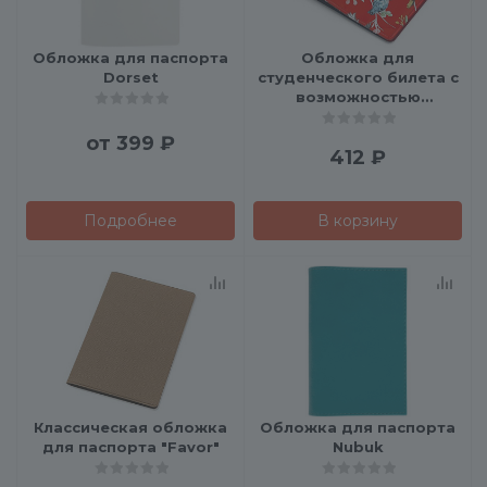
Обложка для паспорта
Обложка для
Dorset
студенческого билета с
возможностью
полноцветной УФ-
печати
от
399 ₽
412
₽
Подробнее
В корзину
Классическая обложка
Обложка для паспорта
для паспорта "Favor"
Nubuk