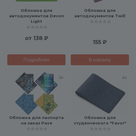
Обложка для
Обложка для
автодокументов Devon
автодокументов Twill
Light
от
138 ₽
155
₽
Подробнее
В корзину
Обложка для паспорта
Обложка для
на заказ Pase
студенческого "Favor"