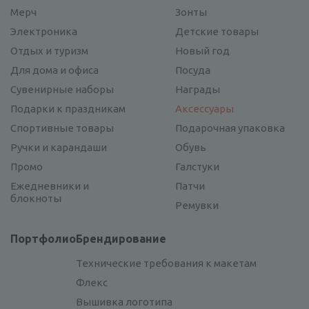
Мерч
Зонты
Электроника
Детские товары
Отдых и туризм
Новый год
Для дома и офиса
Посуда
Сувенирные наборы
Награды
Подарки к праздникам
Аксессуары
Спортивные товары
Подарочная упаковка
Ручки и карандаши
Обувь
Промо
Галстуки
Ежедневники и
Патчи
блокноты
Ремувки
Портфолио
Брендирование
Технические требования к макетам
Флекс
Вышивка логотипа