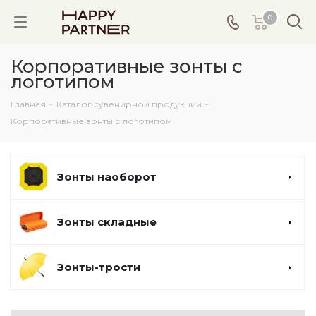
0
Корпоративные зонты с
логотипом
Главная
-
Каталог сувенирной продукции
-
Корпоративные зонты с логотипом
Зонты наоборот
Зонты складные
Зонты-трости