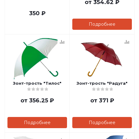
от
354.62 ₽
350
₽
Подробнее
Зонт-трость "Тилос"
Зонт-трость "Радуга"
от
356.25 ₽
от
371 ₽
Подробнее
Подробнее