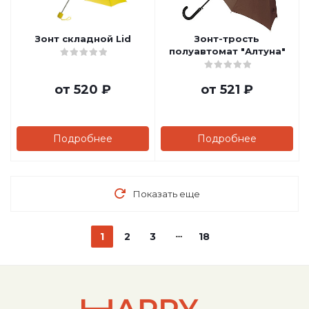
Зонт складной Lid
Зонт-трость
полуавтомат "Алтуна"
от
520 ₽
от
521 ₽
Подробнее
Подробнее
Показать еще
1
2
3
18