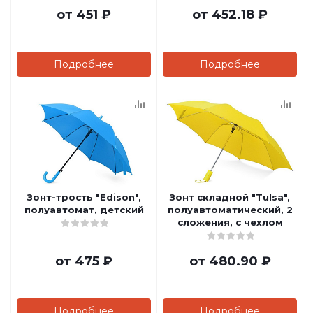
от
451 ₽
от
452.18 ₽
Подробнее
Подробнее
Зонт-трость "Edison",
Зонт складной "Tulsa",
полуавтомат, детский
полуавтоматический, 2
сложения, с чехлом
от
475 ₽
от
480.90 ₽
Подробнее
Подробнее