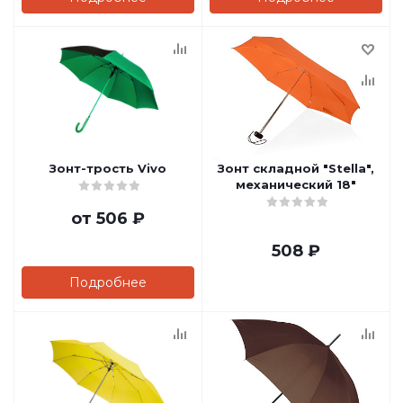
Зонт-трость Vivo
Зонт складной "Stella",
механический 18"
от
506 ₽
508
₽
Подробнее