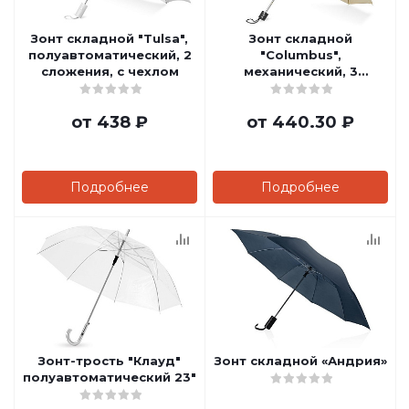
Зонт складной "Tulsa",
Зонт складной
полуавтоматический, 2
"Columbus",
сложения, с чехлом
механический, 3
сложения, с чехлом
от
438 ₽
от
440.30 ₽
Подробнее
Подробнее
Зонт-трость "Клауд"
Зонт складной «Андрия»
полуавтоматический 23"