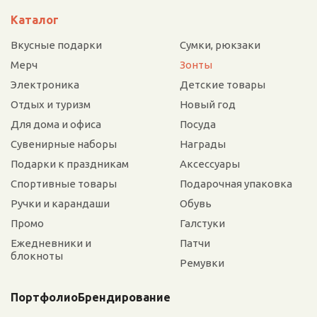
Каталог
Вкусные подарки
Сумки, рюкзаки
Мерч
Зонты
Электроника
Детские товары
Отдых и туризм
Новый год
Для дома и офиса
Посуда
Сувенирные наборы
Награды
Подарки к праздникам
Аксессуары
Спортивные товары
Подарочная упаковка
Ручки и карандаши
Обувь
Промо
Галстуки
Ежедневники и
Патчи
блокноты
Ремувки
Портфолио
Брендирование