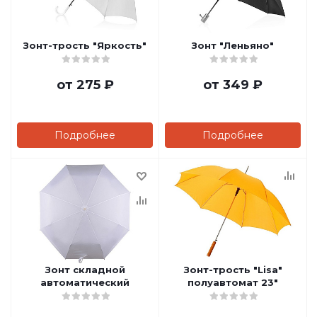
Зонт-трость "Яркость"
Зонт "Леньяно"
от
275 ₽
от
349 ₽
Подробнее
Подробнее
Зонт складной
Зонт-трость "Lisa"
автоматический
полуавтомат 23"