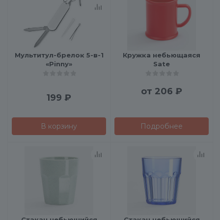
Мультитул-брелок 5-в-1
Кружка небьющаяся
«Pinny»
Sate
от
206 ₽
199
₽
В корзину
Подробнее
Стакан небьющийся
Стакан небьющийся