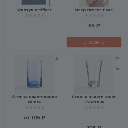
Фартук Artificer
Веер Breeze Ease
65
₽
В корзину
Стопка пластиковая
Стопка пластиковая
«Шот»
«Бостон»
от
105 ₽