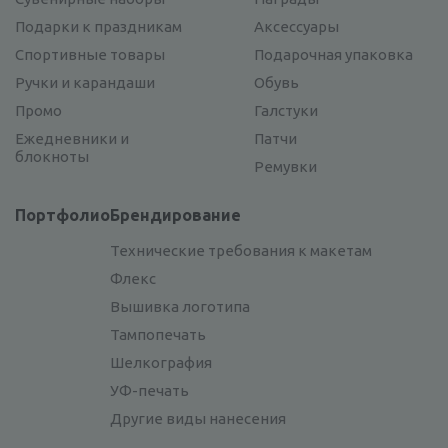
Подарки к праздникам
Аксессуары
Спортивные товары
Подарочная упаковка
Ручки и карандаши
Обувь
Промо
Галстуки
Ежедневники и
Патчи
блокноты
Ремувки
Портфолио
Брендирование
Технические требования к макетам
Флекс
Вышивка логотипа
Тампопечать
Шелкография
УФ-печать
Другие виды нанесения