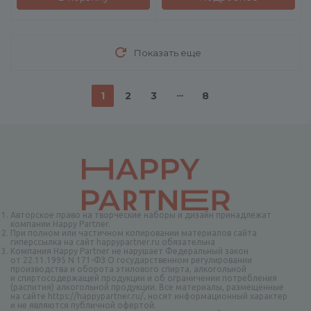
Показать еще
1
2
3
8
Авторское право на творческие наборы и дизайн принадлежат
компании Happy Partner.
При полном или частичном копировании материалов сайта
гиперссылка на сайт happypartner.ru обязательна
Компания Happy Partner не нарушает Федеральный закон
от 22.11.1995 N 171-ФЗ О государственном регулировании
производства и оборота этилового спирта, алкогольной
и спиртосодержащей продукции и об ограничении потребления
(распития) алкогольной продукции. Все материалы, размещённые
на сайте https://happypartner.ru/, носят информационный характер
и не являются публичной офертой.