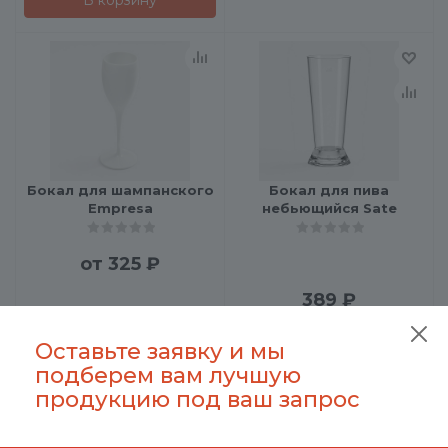
Бокал для шампанского
Бокал для пива
Empresa
небьющийся Sate
от
325 ₽
389
₽
Подробнее
Оставьте заявку и мы
подберем вам лучшую
продукцию под ваш запрос