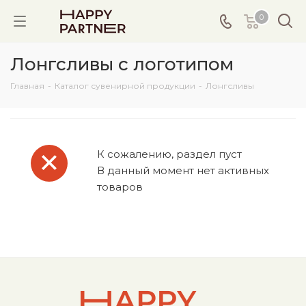
0
Лонгсливы с логотипом
Главная
-
Каталог сувенирной продукции
-
Лонгсливы
К сожалению, раздел пуст
В данный момент нет активных
товаров