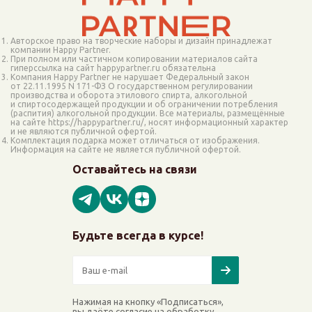
Авторское право на творческие наборы и дизайн принадлежат
компании Happy Partner.
При полном или частичном копировании материалов сайта
гиперссылка на сайт happypartner.ru обязательна
Компания Happy Partner не нарушает Федеральный закон
от 22.11.1995 N 171-ФЗ О государственном регулировании
производства и оборота этилового спирта, алкогольной
и спиртосодержащей продукции и об ограничении потребления
(распития) алкогольной продукции. Все материалы, размещённые
на сайте https://happypartner.ru/, носят информационный характер
и не являются публичной офертой.
Комплектация подарка может отличаться от изображения.
Информация на сайте не является публичной офертой.
Оставайтесь на связи
Будьте всегда в курсе!
Нажимая на кнопку «Подписаться»,
вы даёте согласие на обработку