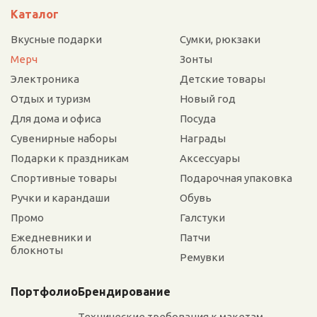
Каталог
Вкусные подарки
Сумки, рюкзаки
Мерч
Зонты
Электроника
Детские товары
Отдых и туризм
Новый год
Для дома и офиса
Посуда
Сувенирные наборы
Награды
Подарки к праздникам
Аксессуары
Спортивные товары
Подарочная упаковка
Ручки и карандаши
Обувь
Промо
Галстуки
Ежедневники и
Патчи
блокноты
Ремувки
Портфолио
Брендирование
Технические требования к макетам