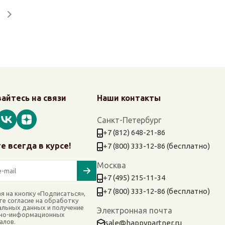
айтесь на связи
Наши контакты
Санкт-Петербург
+7 (812) 648-21-86
е всегда в курсе!
+7 (800) 333-12-86 (бесплатно)
Москва
+7 (495) 215-11-34
+7 (800) 333-12-86 (бесплатно)
я на кнопку «Подписаться»,
те согласие на обработку
альных данных и получение
Электронная почта
но-информационных
алов.
sale@happypartner.ru