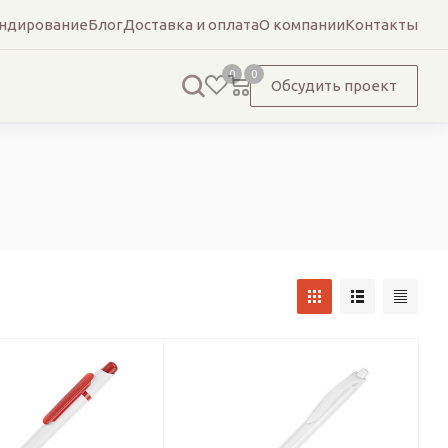
ндирование
Блог
Доставка и оплата
О компании
Контакты
0
0
Обсудить проект