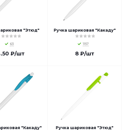
шариковая "Этюд"
Ручка шариковая "Какаду"
63
1157
.50
₽
/шт
8
₽
/шт
ариковая "Какаду"
Ручка шариковая "Этюд"