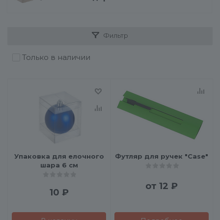
Фильтр
Только в наличии
Упаковка для елочного
Футляр для ручек "Case"
шара 6 см
от
12 ₽
10
₽