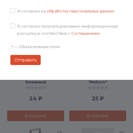
Я согласен на
обработку персональных данных
Подробнее
Подробнее
Я согласен получать рекламно-информационную
рассылку в соотвествии с
Соглашением
—
Обязательные поля
*
Пакет из бумаги Arrange,
Чехол для 1 ручки
Бежевый
"Nelson"
24
₽
25
₽
В корзину
В корзину