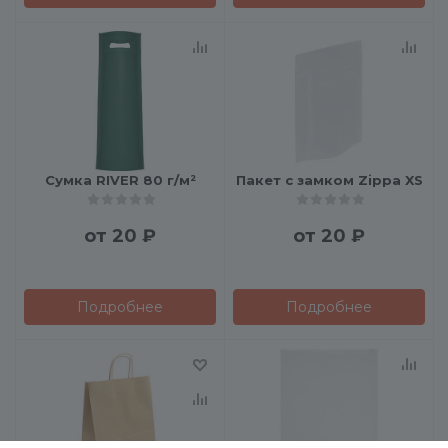
Сумка RIVER 80 г/м²
Пакет с замком Zippa XS
от
20 ₽
от
20 ₽
Подробнее
Подробнее