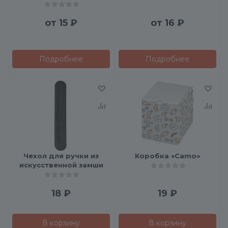
от
15 ₽
от
16 ₽
Подробнее
Подробнее
Чехол для ручки из
Коробка «Camo»
искусственной замши
18
₽
19
₽
В корзину
В корзину