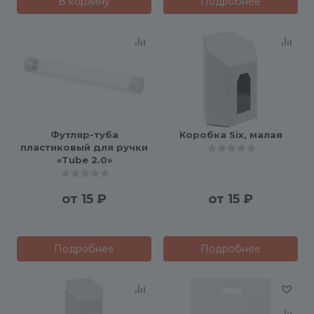
В корзину
Подробнее
Футляр-туба
Коробка Six, малая
пластиковый для ручки
«Tube 2.0»
от
15 ₽
от
15 ₽
Подробнее
Подробнее