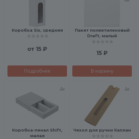
Коробка Six, средняя
Пакет полиэтиленовый
Draft, малый
от
15 ₽
15
₽
Подробнее
В корзину
Коробка-пенал Shift,
Чехол для ручки Каплан
малая