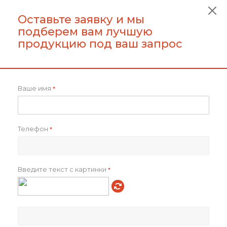
Оставьте заявку и мы
Пакет из бумаги Treat,
Пакет Zip Lock, S
подберем вам лучшую
Бежевый
продукцию под ваш запрос
от
22 ₽
22
₽
Ваше имя
*
В корзину
Подробнее
Телефон
*
Введите текст с картинки
*
Футляр для ручек "Case"
Прозрачный кармашек
PVC
от
23 ₽
от
24 ₽