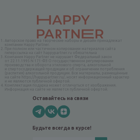
Авторское право на творческие наборы и дизайн принадлежат
компании Happy Partner.
При полном или частичном копировании материалов сайта
гиперссылка на сайт happypartner.ru обязательна
Компания Happy Partner не нарушает Федеральный закон
от 22.11.1995 N 171-ФЗ О государственном регулировании
производства и оборота этилового спирта, алкогольной
и спиртосодержащей продукции и об ограничении потребления
(распития) алкогольной продукции. Все материалы, размещённые
на сайте https://happypartner.ru/, носят информационный характер
и не являются публичной офертой.
Комплектация подарка может отличаться от изображения.
Информация на сайте не является публичной офертой.
Оставайтесь на связи
Будьте всегда в курсе!