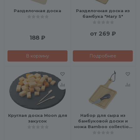
Разделочная доска
Разделочная доска из
бамбука "Mary S"
от
269 ₽
188
₽
В корзину
Подробнее
Круглая доска Moon для
Набор для сыра из
закусок
бамбуковой доски и
ножа Bamboo collection
"Pecorino"