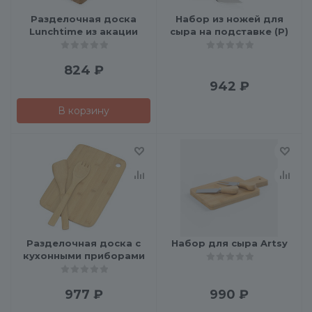
Разделочная доска
Набор из ножей для
Lunchtime из акации
сыра на подставке (P)
824
₽
942
₽
В корзину
Разделочная доска с
Набор для сыра Artsy
кухонными приборами
977
₽
990
₽