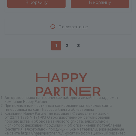
В корзину
В корзину
Показать еще
1
2
3
Авторское право на творческие наборы и дизайн принадлежат
компании Happy Partner.
При полном или частичном копировании материалов сайта
гиперссылка на сайт happypartner.ru обязательна
Компания Happy Partner не нарушает Федеральный закон
от 22.11.1995 N 171-ФЗ О государственном регулировании
производства и оборота этилового спирта, алкогольной
и спиртосодержащей продукции и об ограничении потребления
(распития) алкогольной продукции. Все материалы, размещённые
на сайте https://happypartner.ru/, носят информационный характер