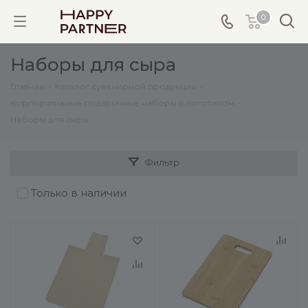
0
Наборы для сыра
Главная
-
Каталог сувенирной продукции
-
Корпоративные подарочные наборы с логотипом
-
Наборы для сыра
Фильтр
Только в наличии