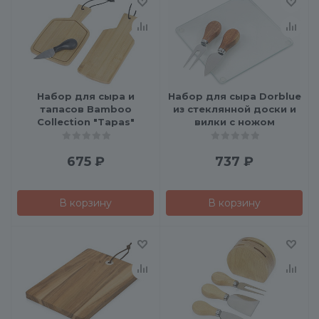
Набор для сыра и
Набор для сыра Dorblue
тапасов Bamboo
из стеклянной доски и
Collection "Tapas"
вилки с ножом
675
₽
737
₽
В корзину
В корзину