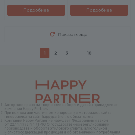
Подробнее
Подробнее
Показать еще
1
2
3
10
Авторское право на творческие наборы и дизайн принадлежат
компании Happy Partner.
При полном или частичном копировании материалов сайта
гиперссылка на сайт happypartner.ru обязательна
Компания Happy Partner не нарушает Федеральный закон
от 22.11.1995 N 171-ФЗ О государственном регулировании
производства и оборота этилового спирта, алкогольной
и спиртосодержащей продукции и об ограничении потребления