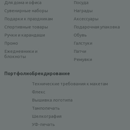
Для дома и офиса
Посуда
Сувенирные наборы
Награды
Подарки к праздникам
Аксессуары
Спортивные товары
Подарочная упаковка
Ручки и карандаши
Обувь
Промо
Галстуки
Ежедневники и
Патчи
блокноты
Ремувки
Портфолио
Брендирование
Технические требования к макетам
Флекс
Вышивка логотипа
Тампопечать
Шелкография
УФ-печать