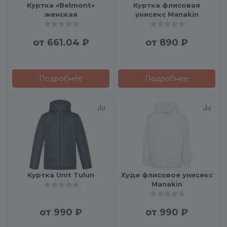
Куртка «Belmont»
Куртка флисовая
женская
унисекс Manakin
от
661.04 ₽
от
890 ₽
Подробнее
Подробнее
Куртка Unit Tulun
Худи флисовое унисекс
Manakin
от
990 ₽
от
990 ₽