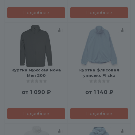
Подробнее
Подробнее
Куртка мужская Nova
Куртка флисовая
Men 200
унисекс Fliska
от
1 090 ₽
от
1 140 ₽
Подробнее
Подробнее