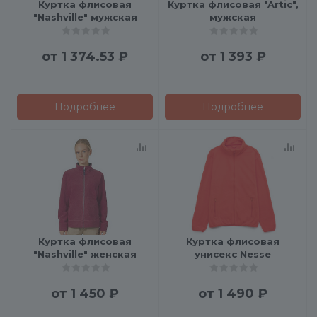
Куртка флисовая
Куртка флисовая "Artic",
"Nashville" мужская
мужская
от
1 374.53 ₽
от
1 393 ₽
Подробнее
Подробнее
Куртка флисовая
Куртка флисовая
"Nashville" женская
унисекс Nesse
от
1 450 ₽
от
1 490 ₽