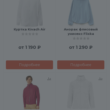
Куртка Kivach Air
Анорак флисовый
унисекс Fliska
от
1 190 ₽
от
1 290 ₽
Подробнее
Подробнее