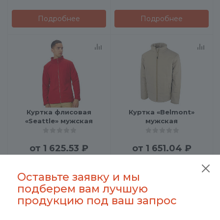
Подробнее
Подробнее
Куртка флисовая
Куртка «Belmont»
«Seattle» мужская
мужская
от
1 625.53 ₽
от
1 651.04 ₽
Оставьте заявку и мы
Подробнее
Подробнее
подберем вам лучшую
продукцию под ваш запрос