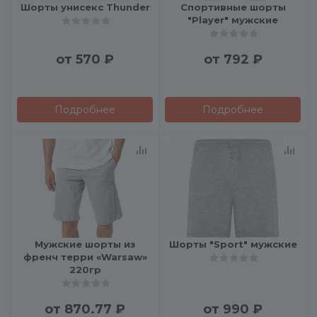
Шорты унисекс Thunder
Спортивные шорты
"Player" мужские
от
570 ₽
от
792 ₽
Подробнее
Подробнее
Мужские шорты из
Шорты "Sport" мужские
френч терри «Warsaw»
220гр
от
870.77 ₽
от
990 ₽