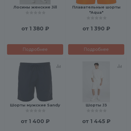
Лосины женские Jill
Плавательные шорты
"Aqua"
от
1 380 ₽
от
1 390 ₽
Подробнее
Подробнее
Шорты мужские Sandy
Шорты J3
от
1 400 ₽
от
1 445 ₽