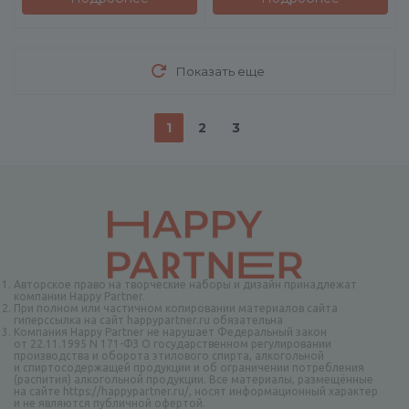
Показать еще
1
2
3
Авторское право на творческие наборы и дизайн принадлежат
компании Happy Partner.
При полном или частичном копировании материалов сайта
гиперссылка на сайт happypartner.ru обязательна
Компания Happy Partner не нарушает Федеральный закон
от 22.11.1995 N 171-ФЗ О государственном регулировании
производства и оборота этилового спирта, алкогольной
и спиртосодержащей продукции и об ограничении потребления
(распития) алкогольной продукции. Все материалы, размещённые
на сайте https://happypartner.ru/, носят информационный характер
и не являются публичной офертой.