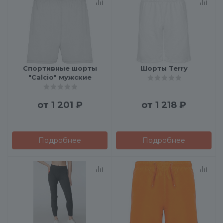
Спортивные шорты
Шорты Terry
"Calcio" мужские
от
1 201 ₽
от
1 218 ₽
Подробнее
Подробнее