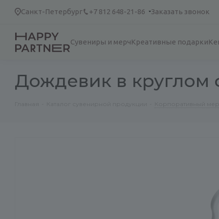
Санкт-Петербург
+7 812 648-21-86
Заказать звонок
Сувениры и мерч
Креативные подарки
Ке
Дождевик в круглом 
Главная
-
Каталог сувенирной продукции
-
Корпоративный ме