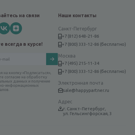
айтесь на связи
Наши контакты
Санкт-Петербург
+7 (812) 648-21-86
е всегда в курсе!
+7 (800) 333-12-86 (бесплатно)
Москва
+7 (495) 215-11-34
+7 (800) 333-12-86 (бесплатно)
я на кнопку «Подписаться»,
те согласие на обработку
альных данных и получение
Электронная почта
но-информационных
алов.
sale@happypartner.ru
Адрес
г. Санкт-Петербург,
ул. Гельсингфорская, 3