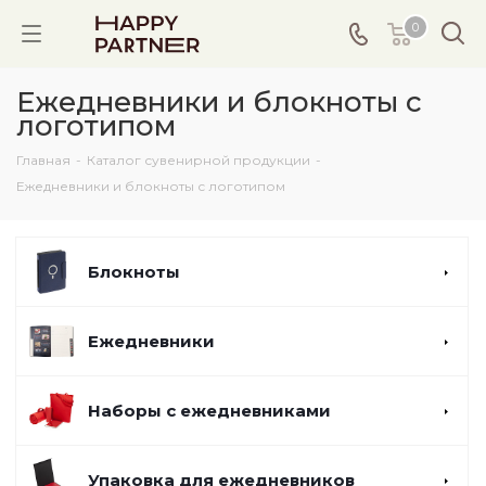
0
Ежедневники и блокноты с
логотипом
Главная
-
Каталог сувенирной продукции
-
Ежедневники и блокноты с логотипом
Блокноты
Ежедневники
Наборы с ежедневниками
Упаковка для ежедневников