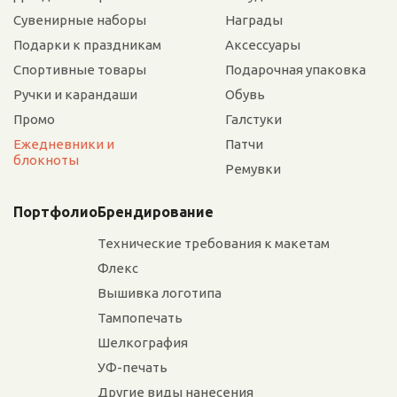
Сувенирные наборы
Награды
Подарки к праздникам
Аксессуары
Спортивные товары
Подарочная упаковка
Ручки и карандаши
Обувь
Промо
Галстуки
Ежедневники и
Патчи
блокноты
Ремувки
Портфолио
Брендирование
Технические требования к макетам
Флекс
Вышивка логотипа
Тампопечать
Шелкография
УФ-печать
Другие виды нанесения