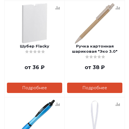
Шубер Flacky
Ручка картонная
шариковая "Эко 3.0"
от
36 ₽
от
38 ₽
Подробнее
Подробнее