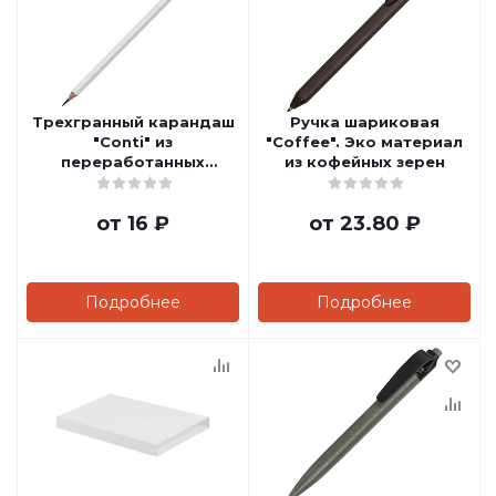
Трехгранный карандаш
Ручка шариковая
"Conti" из
"Coffee". Эко материал
переработанных
из кофейных зерен
контейнеров
от
16 ₽
от
23.80 ₽
Подробнее
Подробнее