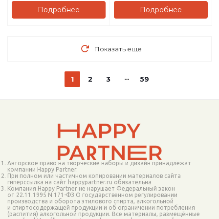
Подробнее
Подробнее
Показать еще
1
2
3
59
Авторское право на творческие наборы и дизайн принадлежат
компании Happy Partner.
При полном или частичном копировании материалов сайта
гиперссылка на сайт happypartner.ru обязательна
Компания Happy Partner не нарушает Федеральный закон
от 22.11.1995 N 171-ФЗ О государственном регулировании
производства и оборота этилового спирта, алкогольной
и спиртосодержащей продукции и об ограничении потребления
(распития) алкогольной продукции. Все материалы, размещённые