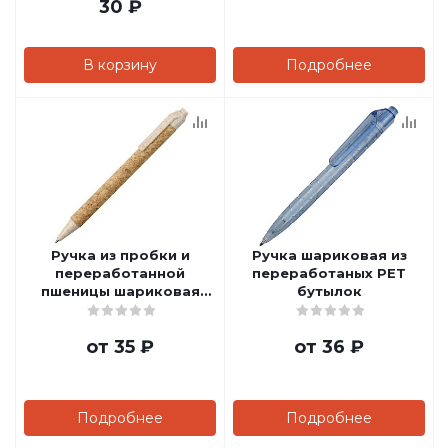
30
₽
В корзину
Подробнее
Ручка из пробки и
Ручка шариковая из
переработанной
переработаных PET
пшеницы шариковая
бутылок
"Evora"
от
35 ₽
от
36 ₽
Подробнее
Подробнее