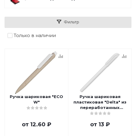
Фильтр
Только в наличии
Ручка шариковая "ECO
Ручка шариковая
W"
пластиковая "Delta" из
переработанных
контейнеров
от
12.60 ₽
от
13 ₽