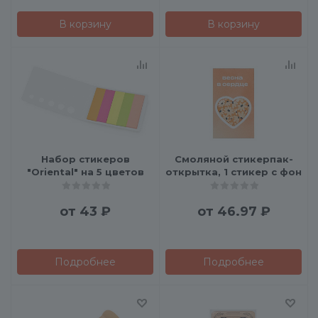
В корзину
В корзину
Набор стикеров
Смоляной стикерпак-
"Oriental" на 5 цветов
открытка, 1 стикер с фонов
от
43 ₽
от
46.97 ₽
Подробнее
Подробнее