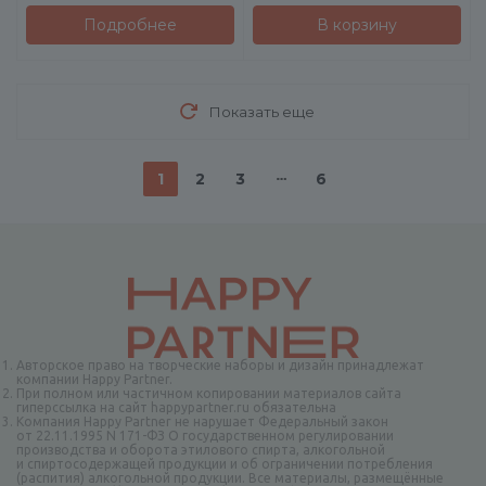
Подробнее
В корзину
Показать еще
1
2
3
6
Авторское право на творческие наборы и дизайн принадлежат
компании Happy Partner.
При полном или частичном копировании материалов сайта
гиперссылка на сайт happypartner.ru обязательна
Компания Happy Partner не нарушает Федеральный закон
от 22.11.1995 N 171-ФЗ О государственном регулировании
производства и оборота этилового спирта, алкогольной
и спиртосодержащей продукции и об ограничении потребления
(распития) алкогольной продукции. Все материалы, размещённые