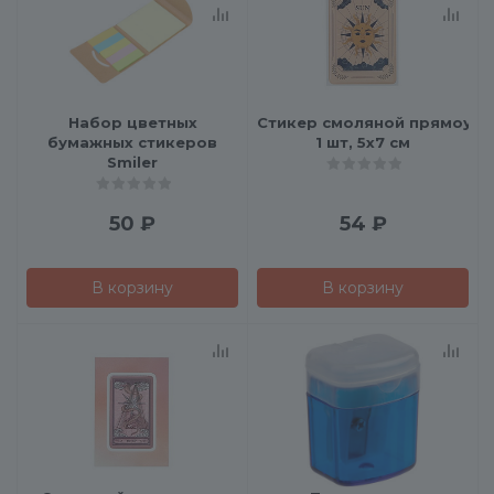
Набор цветных
Стикер смоляной прямоуго
бумажных стикеров
1 шт, 5х7 см
Smiler
50
₽
54
₽
В корзину
В корзину