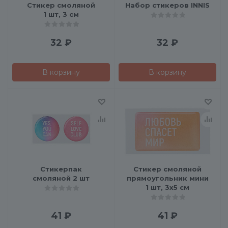
Стикер смоляной
Набор стикеров INNIS
1 шт, 3 см
32
₽
32
₽
В корзину
В корзину
Стикерпак
Стикер смоляной
смоляной 2 шт
прямоугольник мини
1 шт, 3х5 см
41
₽
41
₽