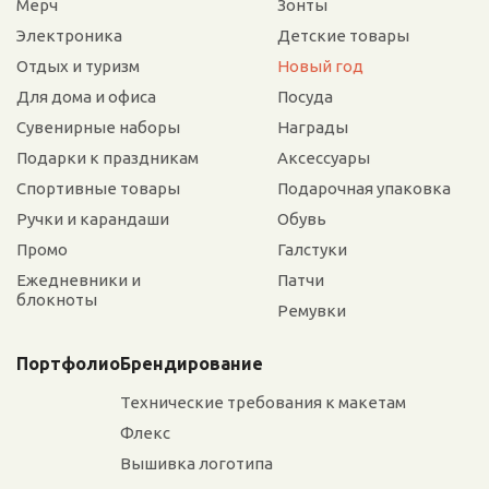
Мерч
Зонты
Электроника
Детские товары
Отдых и туризм
Новый год
Для дома и офиса
Посуда
Сувенирные наборы
Награды
Подарки к праздникам
Аксессуары
Спортивные товары
Подарочная упаковка
Ручки и карандаши
Обувь
Промо
Галстуки
Ежедневники и
Патчи
блокноты
Ремувки
Портфолио
Брендирование
Технические требования к макетам
Флекс
Вышивка логотипа