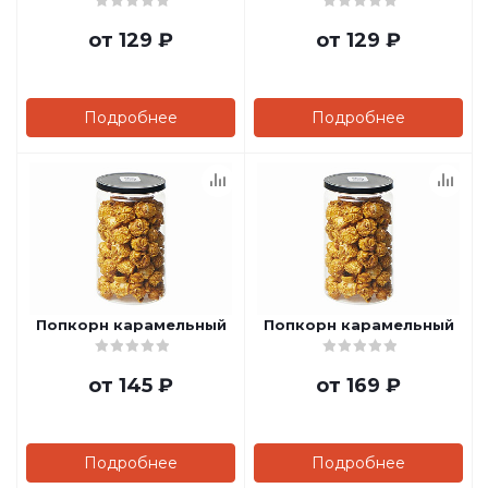
от
129 ₽
от
129 ₽
Подробнее
Подробнее
Попкорн карамельный
Попкорн карамельный
от
145 ₽
от
169 ₽
Подробнее
Подробнее