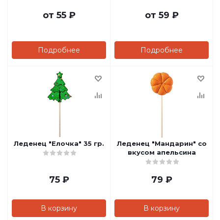
от
55 ₽
от
59 ₽
Подробнее
Подробнее
Леденец "Елочка" 35 гр.
Леденец "Мандарин" со
вкусом апельсина
75
₽
79
₽
В корзину
В корзину