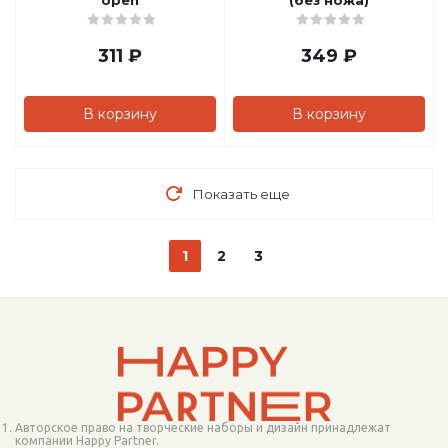
open
(без ножа)
311
₽
349
₽
В корзину
В корзину
Показать еще
1
2
3
Авторское право на творческие наборы и дизайн принадлежат
компании Happy Partner.