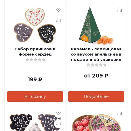
Набор пряников в
Карамель леденцовая
форме сердец
со вкусом апельсина в
подарочной упаковке
от
209 ₽
199
₽
В корзину
Подробнее