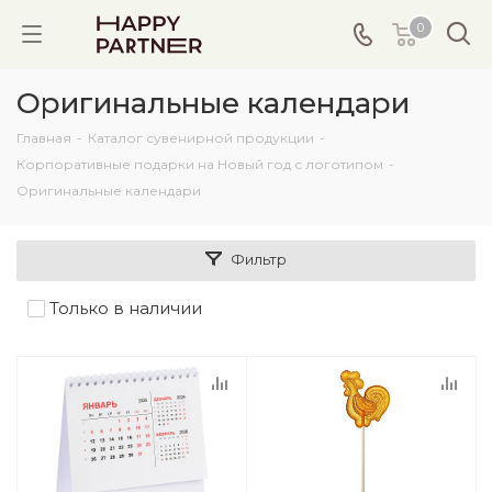
0
Оригинальные календари
Главная
-
Каталог сувенирной продукции
-
Корпоративные подарки на Новый год с логотипом
-
Оригинальные календари
Фильтр
Только в наличии