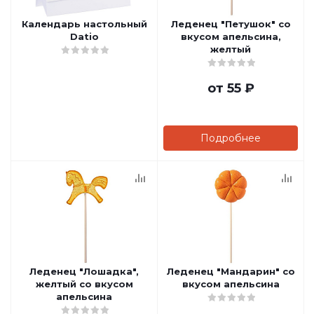
Календарь настольный
Леденец "Петушок" со
Datio
вкусом апельсина,
желтый
от
55 ₽
Подробнее
Леденец "Лошадка",
Леденец "Мандарин" со
желтый со вкусом
вкусом апельсина
апельсина