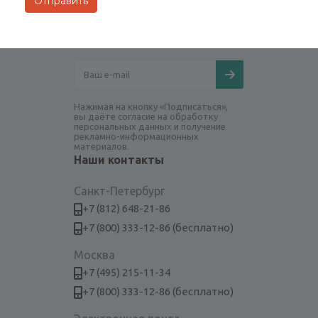
Будьте всегда в курсе!
Нажимая на кнопку «Подписаться»,
вы даёте согласие на обработку
персональных данных и получение
рекламно-информационных
материалов.
Наши контакты
Санкт-Петербург
+7 (812) 648-21-86
+7 (800) 333-12-86 (бесплатно)
Москва
+7 (495) 215-11-34
+7 (800) 333-12-86 (бесплатно)