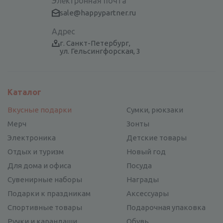
Электронная почта
sale@happypartner.ru
Адрес
г. Санкт-Петербург,
ул. Гельсингфорская, 3
Каталог
Вкусные подарки
Сумки, рюкзаки
Мерч
Зонты
Электроника
Детские товары
Отдых и туризм
Новый год
Для дома и офиса
Посуда
Сувенирные наборы
Награды
Подарки к праздникам
Аксессуары
Спортивные товары
Подарочная упаковка
Ручки и карандаши
Обувь