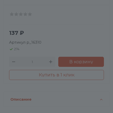
137
₽
Артикул
p_16310
274
В корзину
Купить в 1 клик
Описание