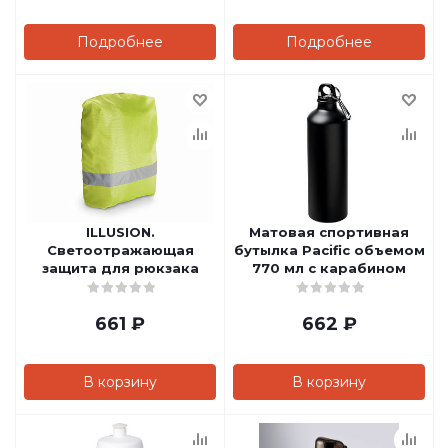
Подробнее
Подробнее
ILLUSION.
Матовая спортивная
Светоотражающая
бутылка Pacific объемом
защита для рюкзака
770 мл с карабином
661
₽
662
₽
В корзину
В корзину