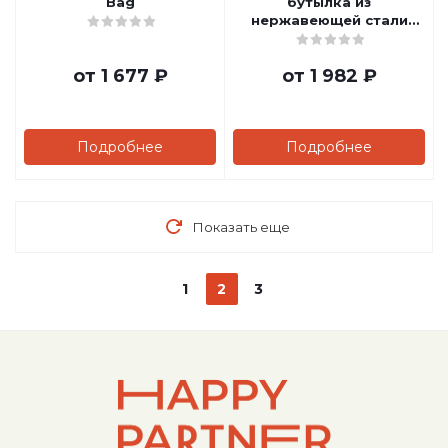
Bag
бутылка из
нержавеющей стали
объемом 500 мл
от
1 677 ₽
от
1 982 ₽
Подробнее
Подробнее
Показать еще
1
2
3