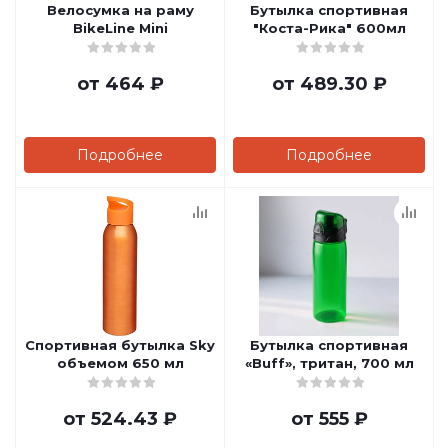
Велосумка на раму
Бутылка спортивная
BikeLine Mini
"Коста-Рика" 600мл
от
464 ₽
от
489.30 ₽
Подробнее
Подробнее
Спортивная бутылка Sky
Бутылка спортивная
объемом 650 мл
«Buff», тритан, 700 мл
от
524.43 ₽
от
555 ₽