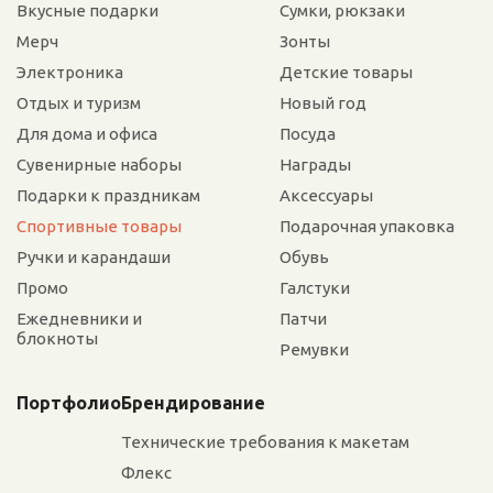
Вкусные подарки
Сумки, рюкзаки
Мерч
Зонты
Электроника
Детские товары
Отдых и туризм
Новый год
Для дома и офиса
Посуда
Сувенирные наборы
Награды
Подарки к праздникам
Аксессуары
Спортивные товары
Подарочная упаковка
Ручки и карандаши
Обувь
Промо
Галстуки
Ежедневники и
Патчи
блокноты
Ремувки
Портфолио
Брендирование
Технические требования к макетам
Флекс