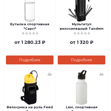
Бутылка спортивная
Мультитул
"Capri"
велосипедный Tandem
от
1 280.23 ₽
от
1 320 ₽
Подробнее
Подробнее
Велосумка на руль Feed
Lexi, спортивная