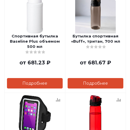
Спортивная бутылка
Бутылка спортивная
Baseline Plus объемом
«Buff», тритан, 700 мл
500 мл
от
681.23 ₽
от
681.67 ₽
Подробнее
Подробнее