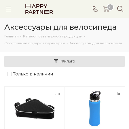
0
Аксессуары для велосипеда
Главная
-
Каталог сувенирной продукции
-
Спортивные подарки партнерам
-
Аксессуары для велосипеда
Фильтр
Только в наличии