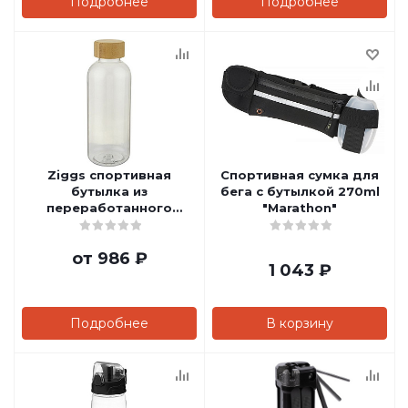
Подробнее
Подробнее
Ziggs спортивная
Спортивная сумка для
бутылка из
бега с бутылкой 270ml
переработанного
"Marathon"
пластика объемом 650
мл
от
986 ₽
1 043
₽
Подробнее
В корзину