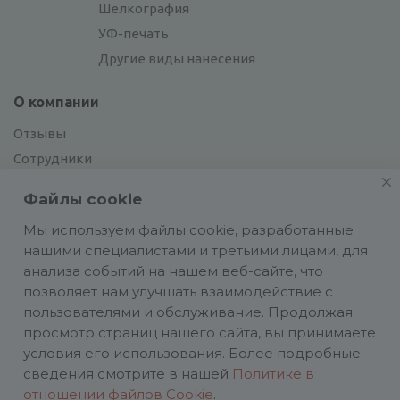
Шелкография
УФ-печать
Другие виды нанесения
О компании
Отзывы
Сотрудники
Сотрудничество
Файлы cookie
Вакансии
Мы используем файлы cookie, разработанные
нашими специалистами и третьими лицами, для
Блог
анализа событий на нашем веб-сайте, что
позволяет нам улучшать взаимодействие с
пользователями и обслуживание. Продолжая
просмотр страниц нашего сайта, вы принимаете
условия его использования. Более подробные
Политика конфиденциальности
сведения смотрите в нашей
Политике в
ИП Аасаметс А. И. ИНН 661219180590 ОГРН
отношении файлов Cookie
.