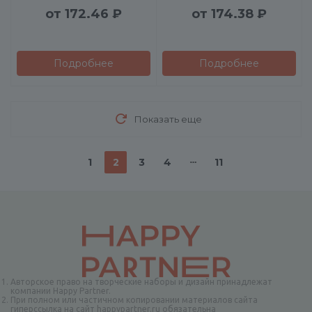
от
172.46 ₽
от
174.38 ₽
Подробнее
Подробнее
Показать еще
1
2
3
4
11
Авторское право на творческие наборы и дизайн принадлежат
компании Happy Partner.
При полном или частичном копировании материалов сайта
гиперссылка на сайт happypartner.ru обязательна