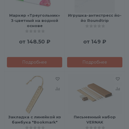
Маркер «Треугольник»
Игрушка-антистресс йо-
3-цветный на водной
йо Roundtrip
основе
от
148.50 ₽
от
149 ₽
Подробнее
Подробнее
Закладка с линейкой из
Письменный набор
бамбука "Bookmark"
VERNAK