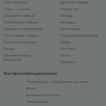
Электроника
Детские товары
Отдых и туризм
Новый год
Для дома и офиса
Посуда
Сувенирные наборы
Награды
Подарки к праздникам
Аксессуары
Спортивные товары
Подарочная упаковка
Ручки и карандаши
Обувь
Промо
Галстуки
Ежедневники и
Патчи
блокноты
Ремувки
Портфолио
Брендирование
Технические требования к макетам
Флекс
Вышивка логотипа
Тампопечать