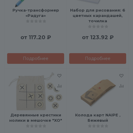
Ручка-трансформер
Набор для рисования: 6
«Радуга»
цветных карандашей,
точилка
от
117.20 ₽
от
123.92 ₽
Подробнее
Подробнее
Деревянные крестики
Колода карт NAIPE ,
нолики в мешочке "XO"
Бежевый