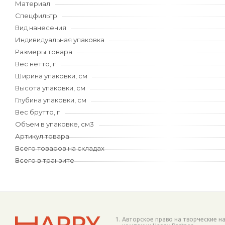
Материал
Спецфильтр
Вид нанесения
Индивидуальная упаковка
Размеры товара
Вес нетто, г
Ширина упаковки, см
Высота упаковки, см
Глубина упаковки, см
Вес брутто, г
Объем в упаковке, см3
Артикул товара
Всего товаров на складах
Всего в транзите
Авторское право на творческие н