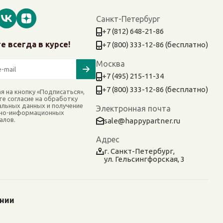
Санкт-Петербург
+7 (812) 648-21-86
е всегда в курсе!
+7 (800) 333-12-86 (бесплатно)
Москва
+7 (495) 215-11-34
+7 (800) 333-12-86 (бесплатно)
я на кнопку «Подписаться»,
те согласие на обработку
альных данных и получение
Электронная почта
но-информационных
алов.
sale@happypartner.ru
Адрес
г. Санкт-Петербург,
ул. Гельсингфорская, 3
ании