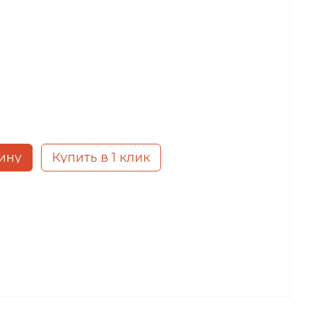
ину
Купить в 1 клик