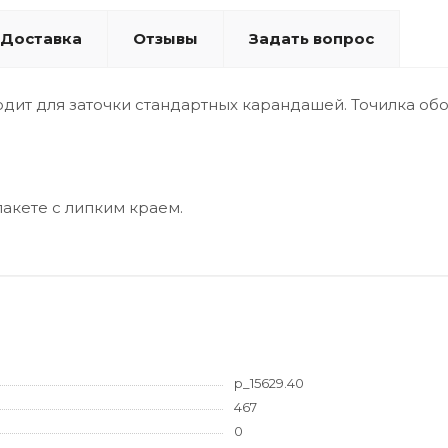
Доставка
Отзывы
Задать вопрос
ходит для заточки стандартных карандашей. Точилка 
акете с липким краем.
p_15629.40
467
0