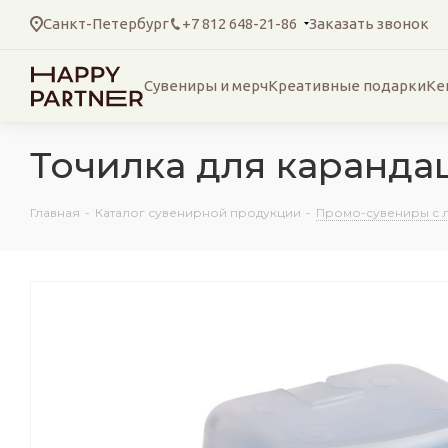
Санкт-Петербург
+7 812 648-21-86
Заказать звонок
Сувениры и мерч
Креативные подарки
Ке
Точилка для карандаш
Главная
-
Каталог сувенирной продукции
-
Промо-сувениры с 