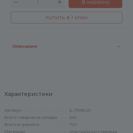
В корзину
Купить в 1 клик
Описание
Характеристики
Артикул
p_17066.20
Всего товаров на складах
243
Всего в транзите
700
Материал
пластик/искусственная