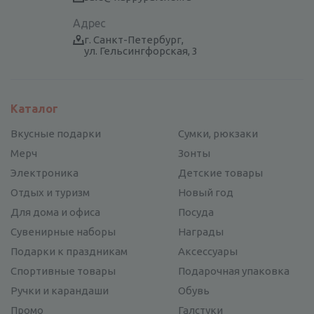
Адрес
г. Санкт-Петербург,
ул. Гельсингфорская, 3
Каталог
Вкусные подарки
Сумки, рюкзаки
Мерч
Зонты
Электроника
Детские товары
Отдых и туризм
Новый год
Для дома и офиса
Посуда
Сувенирные наборы
Награды
Подарки к праздникам
Аксессуары
Спортивные товары
Подарочная упаковка
Ручки и карандаши
Обувь
Промо
Галстуки