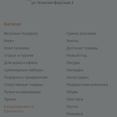
ул. Гельсингфорская, 3
Каталог
Вкусные подарки
Сумки, рюкзаки
Мерч
Зонты
Электроника
Детские товары
Отдых и туризм
Новый год
Для дома и офиса
Посуда
Сувенирные наборы
Награды
Подарки к праздникам
Аксессуары
Спортивные товары
Подарочная упаковка
Ручки и карандаши
Обувь
Промо
Галстуки
Ежедневники и
Патчи
блокноты
Ремувки