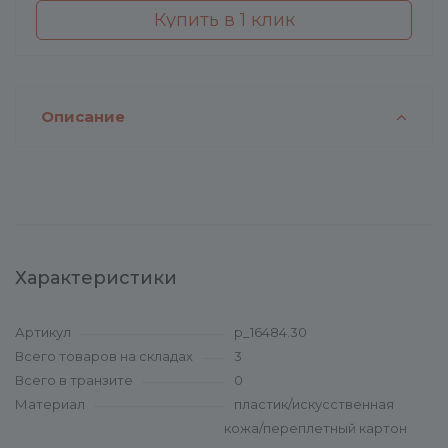
Купить в 1 клик
Описание
Характеристики
Артикул
p_16484.30
Всего товаров на складах
3
Всего в транзите
0
Материал
пластик/искусственная
кожа/переплетный картон