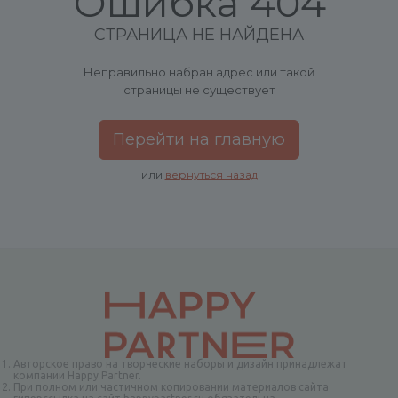
Ошибка 404
СТРАНИЦА НЕ НАЙДЕНА
Неправильно набран адрес или такой
страницы не существует
Перейти на главную
или
вернуться назад
Авторское право на творческие наборы и дизайн принадлежат
компании Happy Partner.
При полном или частичном копировании материалов сайта