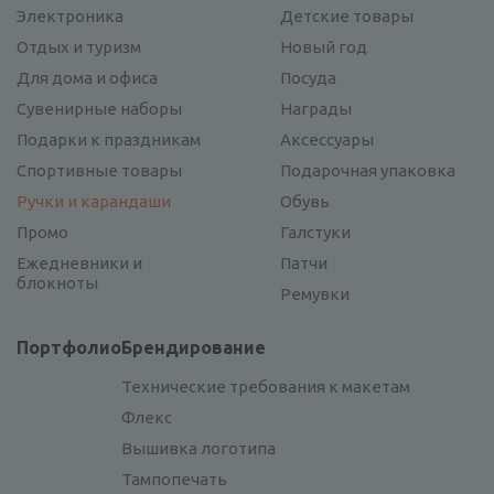
Электроника
Детские товары
Отдых и туризм
Новый год
Для дома и офиса
Посуда
Сувенирные наборы
Награды
Подарки к праздникам
Аксессуары
Спортивные товары
Подарочная упаковка
Ручки и карандаши
Обувь
Промо
Галстуки
Ежедневники и
Патчи
блокноты
Ремувки
Портфолио
Брендирование
Технические требования к макетам
Флекс
Вышивка логотипа
Тампопечать