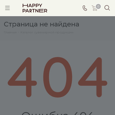
0
Страница не найдена
Главная
-
Каталог сувенирной продукции