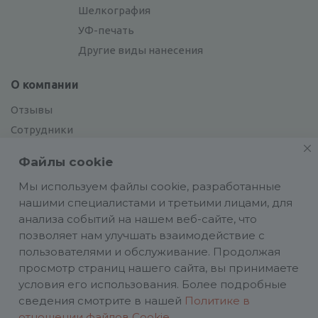
Шелкография
УФ-печать
Другие виды нанесения
О компании
Отзывы
Сотрудники
Сотрудничество
Файлы cookie
Вакансии
Мы используем файлы cookie, разработанные
нашими специалистами и третьими лицами, для
Блог
анализа событий на нашем веб-сайте, что
позволяет нам улучшать взаимодействие с
пользователями и обслуживание. Продолжая
просмотр страниц нашего сайта, вы принимаете
условия его использования. Более подробные
Политика конфиденциальности
сведения смотрите в нашей
Политике в
ИП Аасаметс А. И. ИНН 661219180590 ОГРН
отношении файлов Cookie
.