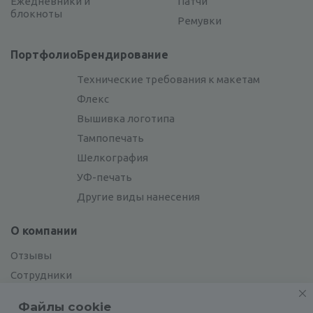
Ежедневники и
Патчи
блокноты
Ремувки
Портфолио
Брендирование
Технические требования к макетам
Флекс
Вышивка логотипа
Тампопечать
Шелкография
УФ-печать
Другие виды нанесения
О компании
Отзывы
Сотрудники
Сотрудничество
Файлы cookie