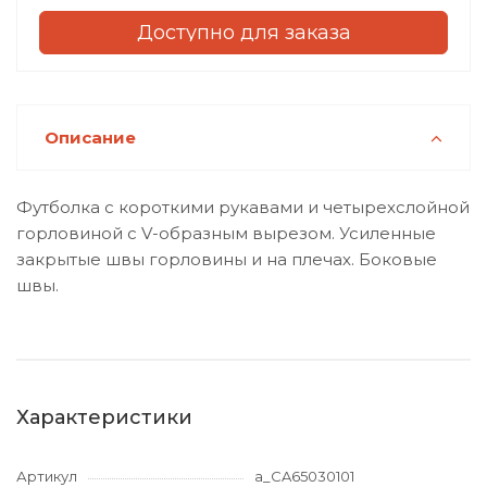
Доступно для заказа
Описание
Футболка с короткими рукавами и четырехслойной
горловиной с V-образным вырезом. Усиленные
закрытые швы горловины и на плечах. Боковые
швы.
Характеристики
Артикул
a_CA65030101