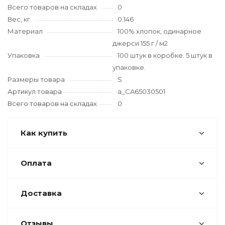
Всего товаров на складах
0
Вес, кг
0.146
Материал
100% хлопок, одинарное
джерси 155 г / м2
Упаковка
100 штук в коробке. 5 штук в
упаковке.
Размеры товара
S
Артикул товара
a_CA65030501
Всего товаров на складах
0
Как купить
Оплата
Доставка
Отзывы