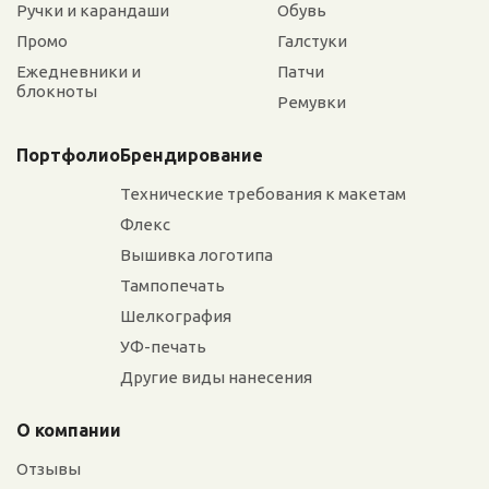
Ручки и карандаши
Обувь
Промо
Галстуки
Ежедневники и
Патчи
блокноты
Ремувки
Портфолио
Брендирование
Технические требования к макетам
Флекс
Вышивка логотипа
Тампопечать
Шелкография
УФ-печать
Другие виды нанесения
О компании
Отзывы