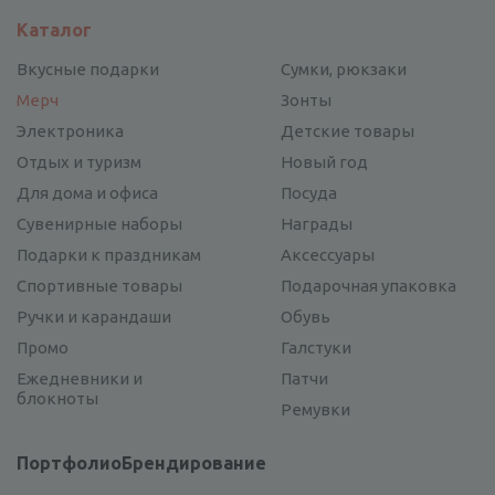
Каталог
Вкусные подарки
Сумки, рюкзаки
Мерч
Зонты
Электроника
Детские товары
Отдых и туризм
Новый год
Для дома и офиса
Посуда
Сувенирные наборы
Награды
Подарки к праздникам
Аксессуары
Спортивные товары
Подарочная упаковка
Ручки и карандаши
Обувь
Промо
Галстуки
Ежедневники и
Патчи
блокноты
Ремувки
Портфолио
Брендирование