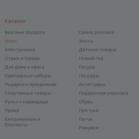
Каталог
Вкусные подарки
Сумки, рюкзаки
Мерч
Зонты
Электроника
Детские товары
Отдых и туризм
Новый год
Для дома и офиса
Посуда
Сувенирные наборы
Награды
Подарки к праздникам
Аксессуары
Спортивные товары
Подарочная упаковка
Ручки и карандаши
Обувь
Промо
Галстуки
Ежедневники и
Патчи
блокноты
Ремувки