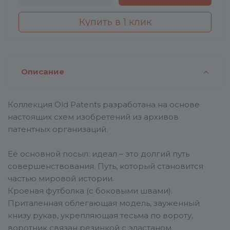
Купить в 1 клик
Описание
Коллекция Old Patents разработана на основе
настоящих схем изобретений из архивов
патентных организаций.
Её основной посыл: идеал – это долгий путь
совершенствования. Путь, который становится
частью мировой истории.
Кроеная футболка (с боковыми швами).
Приталенная облегающая модель, зауженный
книзу рукав, укрепляющая тесьма по вороту,
воротник связан резинкой с эластаном.