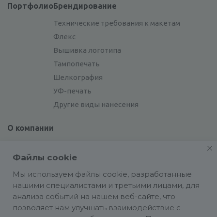
Портфолио
Брендирование
Технические требования к макетам
Флекс
Вышивка логотипа
Тампопечать
Шелкография
УФ-печать
Другие виды нанесения
О компании
Отзывы
Файлы cookie
Сотрудники
Сотрудничество
Мы используем файлы cookie, разработанные
нашими специалистами и третьими лицами, для
Вакансии
анализа событий на нашем веб-сайте, что
позволяет нам улучшать взаимодействие с
Блог