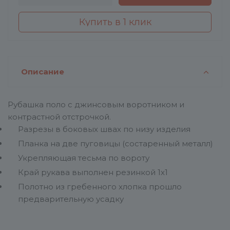
Купить в 1 клик
Описание
Рубашка поло с джинсовым воротником и
контрастной отстрочкой.
Разрезы в боковых швах по низу изделия
Планка на две пуговицы (состаренный металл)
Укрепляющая тесьма по вороту
Край рукава выполнен резинкой 1х1
Полотно из гребенного хлопка прошло
предварительную усадку