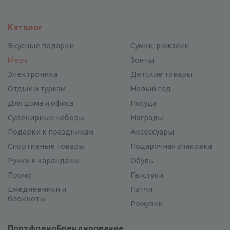
Каталог
Вкусные подарки
Сумки, рюкзаки
Мерч
Зонты
Электроника
Детские товары
Отдых и туризм
Новый год
Для дома и офиса
Посуда
Сувенирные наборы
Награды
Подарки к праздникам
Аксессуары
Спортивные товары
Подарочная упаковка
Ручки и карандаши
Обувь
Промо
Галстуки
Ежедневники и
Патчи
блокноты
Ремувки
Портфолио
Брендирование