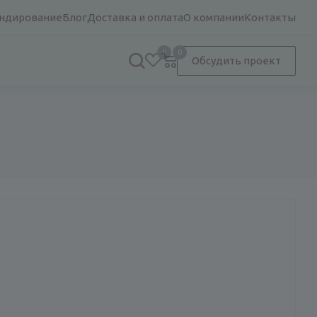
ндирование
Блог
Доставка и оплата
О компании
Контакты
0
0
Обсудить проект