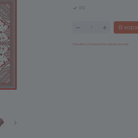
372
В корз
Узнать стоимость нанесения