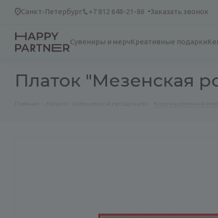
Санкт-Петербург
+7 812 648-21-86
Заказать звонок
Сувениры и мерч
Креативные подарки
Ке
Платок "Мезенская р
Главная
-
Каталог сувенирной продукции
-
Корпоративный ме