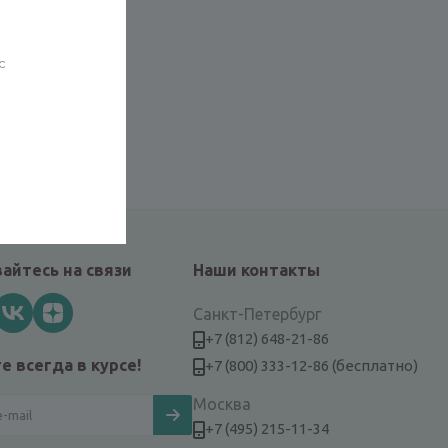
с
вискоза
айтесь на связи
Наши контакты
Санкт-Петербург
+7 (812) 648-21-86
е всегда в курсе!
+7 (800) 333-12-86 (бесплатно)
Москва
+7 (495) 215-11-34