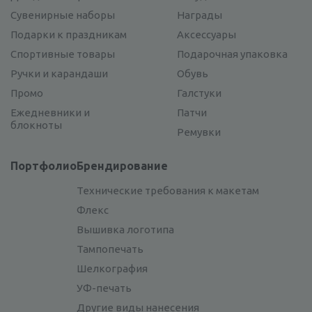
Сувенирные наборы
Награды
Подарки к праздникам
Аксессуары
Спортивные товары
Подарочная упаковка
Ручки и карандаши
Обувь
Промо
Галстуки
Ежедневники и
Патчи
блокноты
Ремувки
Портфолио
Брендирование
Технические требования к макетам
Флекс
Вышивка логотипа
Тампопечать
Шелкография
УФ-печать
Другие виды нанесения