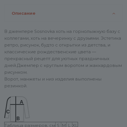
Описание
В джемпере Sosnovka хоть на горнолыжную базу с
коллегами, хоть на вечеринку с друзьями. Эстетика
ретро, рисунок, будто с открытки из детства, и
классические рождественские цвета —
прекрасный рецепт для уютных праздничных
дней.Джемпер с круглым воротом и жаккардовым
рисунком.
Ворот, манжеты и низ изделия выполнены
резинкой.
Таблица размеров, см
S
M
L
XL