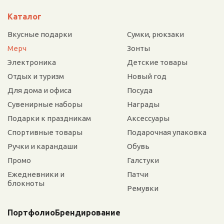
Каталог
Вкусные подарки
Сумки, рюкзаки
Мерч
Зонты
Электроника
Детские товары
Отдых и туризм
Новый год
Для дома и офиса
Посуда
Сувенирные наборы
Награды
Подарки к праздникам
Аксессуары
Спортивные товары
Подарочная упаковка
Ручки и карандаши
Обувь
Промо
Галстуки
Ежедневники и
Патчи
блокноты
Ремувки
Портфолио
Брендирование