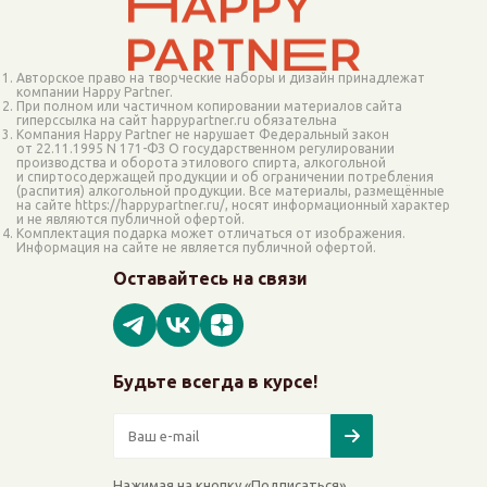
Авторское право на творческие наборы и дизайн принадлежат
компании Happy Partner.
При полном или частичном копировании материалов сайта
гиперссылка на сайт happypartner.ru обязательна
Компания Happy Partner не нарушает Федеральный закон
от 22.11.1995 N 171-ФЗ О государственном регулировании
производства и оборота этилового спирта, алкогольной
и спиртосодержащей продукции и об ограничении потребления
(распития) алкогольной продукции. Все материалы, размещённые
на сайте https://happypartner.ru/, носят информационный характер
и не являются публичной офертой.
Комплектация подарка может отличаться от изображения.
Информация на сайте не является публичной офертой.
Оставайтесь на связи
Будьте всегда в курсе!
Нажимая на кнопку «Подписаться»,