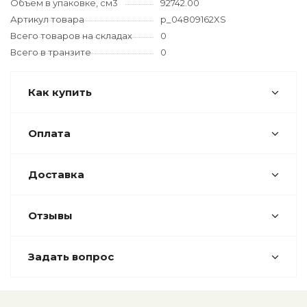
Объем в упаковке, см3
92742.00
Артикул товара
p_04809162XS
Всего товаров на складах
0
Всего в транзите
0
Как купить
Оплата
Доставка
Отзывы
Задать вопрос