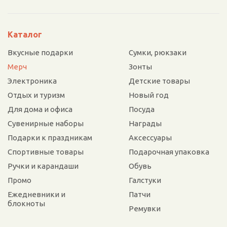
Каталог
Вкусные подарки
Сумки, рюкзаки
Мерч
Зонты
Электроника
Детские товары
Отдых и туризм
Новый год
Для дома и офиса
Посуда
Сувенирные наборы
Награды
Подарки к праздникам
Аксессуары
Спортивные товары
Подарочная упаковка
Ручки и карандаши
Обувь
Промо
Галстуки
Ежедневники и
Патчи
блокноты
Ремувки