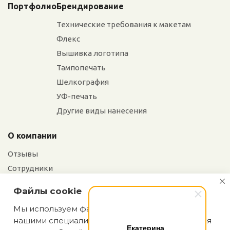
Портфолио
Брендирование
Технические требования к макетам
Флекс
Вышивка логотипа
Тампопечать
Шелкография
УФ-печать
Другие виды нанесения
О компании
Отзывы
Сотрудники
Сотрудничество
Файлы cookie
Вакансии
Мы используем файлы cookie, разработанные
нашими специалистами и третьими лицами, для
Екатерина
Блог