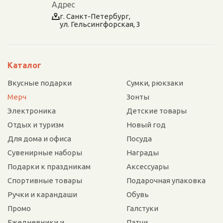
Адрес
г. Санкт-Петербург,
ул. Гельсингфорская, 3
Каталог
Вкусные подарки
Сумки, рюкзаки
Мерч
Зонты
Электроника
Детские товары
Отдых и туризм
Новый год
Для дома и офиса
Посуда
Сувенирные наборы
Награды
Подарки к праздникам
Аксессуары
Спортивные товары
Подарочная упаковка
Ручки и карандаши
Обувь
Промо
Галстуки
Ежедневники и
Патчи