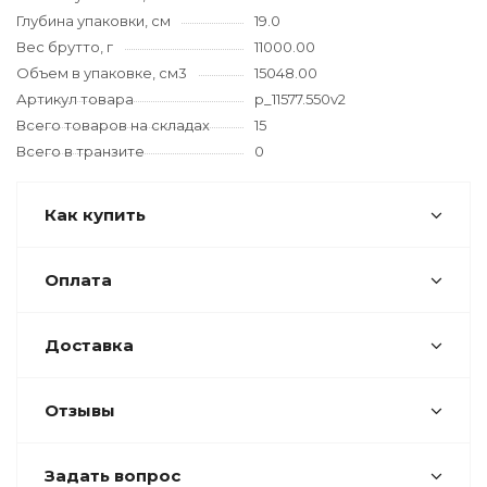
Глубина упаковки, см
19.0
Вес брутто, г
11000.00
Объем в упаковке, см3
15048.00
Артикул товара
p_11577.550v2
Всего товаров на складах
15
Всего в транзите
0
Как купить
Оплата
Доставка
Отзывы
Задать вопрос