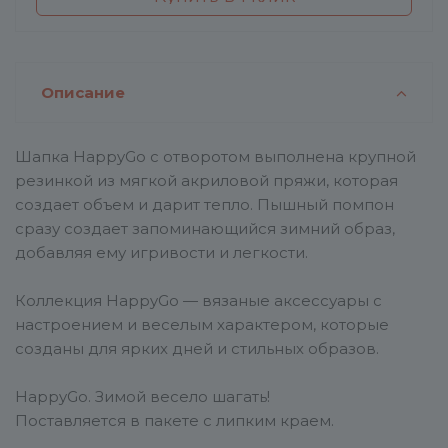
Описание
Шапка HappyGo с отворотом выполнена крупной
резинкой из мягкой акриловой пряжи, которая
создает объем и дарит тепло. Пышный помпон
сразу создает запоминающийся зимний образ,
добавляя ему игривости и легкости.
Коллекция HappyGo — вязаные аксессуары с
настроением и веселым характером, которые
созданы для ярких дней и стильных образов.
HappyGo. Зимой весело шагать!
Поставляется в пакете с липким краем.