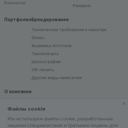
блокноты
Ремувки
Портфолио
Брендирование
Технические требования к макетам
Флекс
Вышивка логотипа
Тампопечать
Шелкография
УФ-печать
Другие виды нанесения
О компании
Отзывы
Файлы cookie
Сотрудники
Сотрудничество
Мы используем файлы cookie, разработанные
нашими специалистами и третьими лицами, для
Вакансии