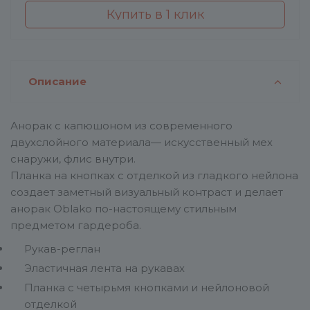
Купить в 1 клик
Описание
Анорак с капюшоном из современного
двухслойного материала— искусственный мех
снаружи, флис внутри.
Планка на кнопках с отделкой из гладкого нейлона
создает заметный визуальный контраст и делает
анорак Oblako по-настоящему стильным
предметом гардероба.
Рукав-реглан
Эластичная лента на рукавах
Планка с четырьмя кнопками и нейлоновой
отделкой