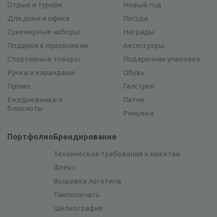
Отдых и туризм
Новый год
Для дома и офиса
Посуда
Сувенирные наборы
Награды
Подарки к праздникам
Аксессуары
Спортивные товары
Подарочная упаковка
Ручки и карандаши
Обувь
Промо
Галстуки
Ежедневники и
Патчи
блокноты
Ремувки
Портфолио
Брендирование
Технические требования к макетам
Флекс
Вышивка логотипа
Тампопечать
Шелкография