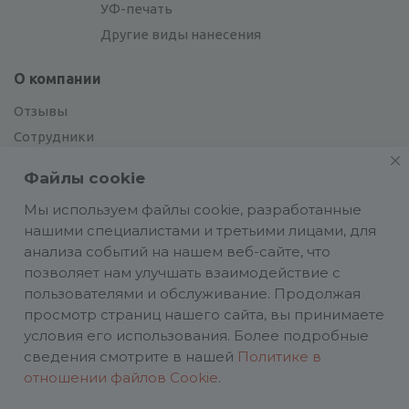
УФ-печать
Другие виды нанесения
О компании
Отзывы
Сотрудники
Сотрудничество
Файлы cookie
Вакансии
Мы используем файлы cookie, разработанные
нашими специалистами и третьими лицами, для
Блог
анализа событий на нашем веб-сайте, что
позволяет нам улучшать взаимодействие с
пользователями и обслуживание. Продолжая
просмотр страниц нашего сайта, вы принимаете
условия его использования. Более подробные
Политика конфиденциальности
сведения смотрите в нашей
Политике в
ИП Аасаметс А. И. ИНН 661219180590 ОГРН
отношении файлов Cookie
.
324784700025458