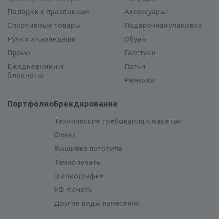
Подарки к праздникам
Аксессуары
Спортивные товары
Подарочная упаковка
Ручки и карандаши
Обувь
Промо
Галстуки
Ежедневники и
Патчи
блокноты
Ремувки
Портфолио
Брендирование
Технические требования к макетам
Флекс
Вышивка логотипа
Тампопечать
Шелкография
УФ-печать
Другие виды нанесения