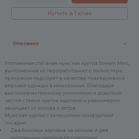
Купить в 1 клик
Описание
Утепленная стеганая мужская куртка Stream Men,
выполненная из переработанного полиэстера,
прекрасно подойдет в качестве повседневной
верхней одежды в межсезонье. Благодаря
высококачественному утеплителю и довольно
частой стежке куртка надежно и равномерно
защищает от холода и ветра.
Мужская куртка с капюшоном комфортной
посадки.
Два боковых кармана на молнии и два
внутренних кармана без застежки