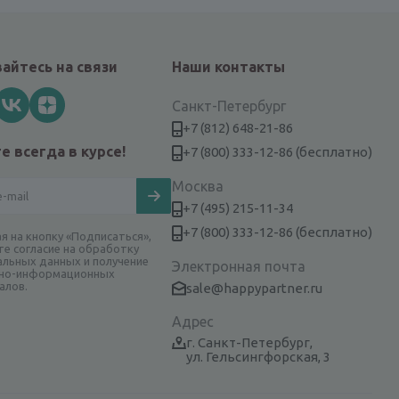
айтесь на связи
Наши контакты
Санкт-Петербург
+7 (812) 648-21-86
е всегда в курсе!
+7 (800) 333-12-86 (бесплатно)
Москва
+7 (495) 215-11-34
+7 (800) 333-12-86 (бесплатно)
я на кнопку «Подписаться»,
те согласие на обработку
альных данных и получение
Электронная почта
но-информационных
алов.
sale@happypartner.ru
Адрес
г. Санкт-Петербург,
ул. Гельсингфорская, 3