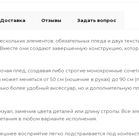
Доставка
Отзывы
Задать вопрос
ескольких элементов: обязательных пледа и двух тексти
 Вместе они создают завершенную конструкцию, котор
ючая плед, создавая либо строгие монохромные сочет
ожет меняться от 50 см (ношение в руках) до 90 см (
олько более удобный аксессуар, но и дополнительную 
изуал, заменив цвета деталей или длину стропы. Все 
четания в любом варианте исполнения.
нешнее восприятие легко подстраивается под контекст