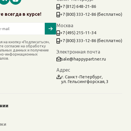
+7 (812) 648-21-86
е всегда в курсе!
+7 (800) 333-12-86 (бесплатно)
Москва
+7 (495) 215-11-34
+7 (800) 333-12-86 (бесплатно)
я на кнопку «Подписаться»,
те согласие на обработку
альных данных и получение
Электронная почта
но-информационных
алов.
sale@happypartner.ru
Адрес
г. Санкт-Петербург,
ул. Гельсингфорская, 3
ании
ики