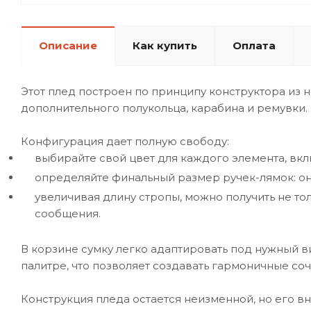
Описание
Как купить
Оплата
Этот плед построен по принципу конструктора из н
дополнительного полукольца, карабина и ремувки.
Конфигурация дает полную свободу:
выбирайте свой цвет для каждого элемента, вкл
определяйте финальный размер ручек-лямок: он м
увеличивая длину стропы, можно получить не т
сообщения.
В корзине сумку легко адаптировать под нужный в
палитре, что позволяет создавать гармоничные со
Конструкция пледа остается неизменной, но его в