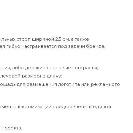
льных строп шириной 2,5 см, а также
ая гибко настраивается под задачи бренда.
ания, либо дерзкие неоновые контрасты;
плечевой размер) в длину;
площадь для размещения логотипа или рекламного
элементы кастомизации представлены в единой
 проекта.