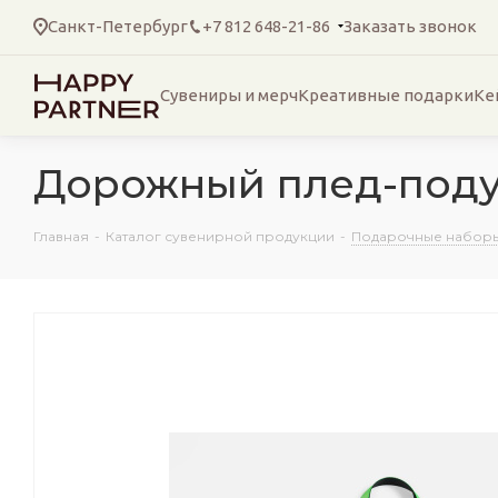
Санкт-Петербург
+7 812 648-21-86
Заказать звонок
Сувениры и мерч
Креативные подарки
Ке
Дорожный плед-поду
Главная
-
Каталог сувенирной продукции
-
Подарочные наборы 