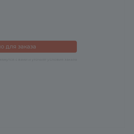
о для заказа
жутся с вами и уточнят условия заказа