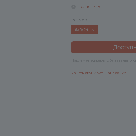
Позвонить
Размер
6х6х24 см
Доступн
Наши менеджеры обязательно свя
Узнать стоимость нанесения