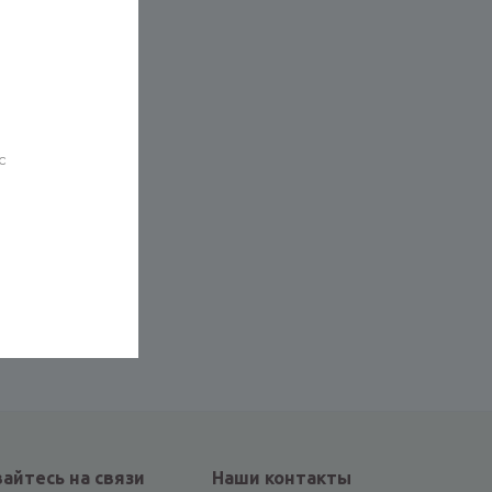
с
айтесь на связи
Наши контакты