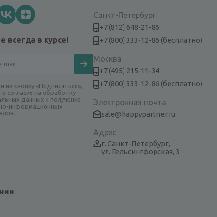
Санкт-Петербург
+7 (812) 648-21-86
е всегда в курсе!
+7 (800) 333-12-86 (бесплатно)
Москва
+7 (495) 215-11-34
+7 (800) 333-12-86 (бесплатно)
я на кнопку «Подписаться»,
те согласие на обработку
альных данных и получение
Электронная почта
но-информационных
алов.
sale@happypartner.ru
Адрес
г. Санкт-Петербург,
ул. Гельсингфорская, 3
ании