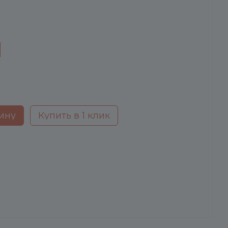
ину
Купить в 1 клик