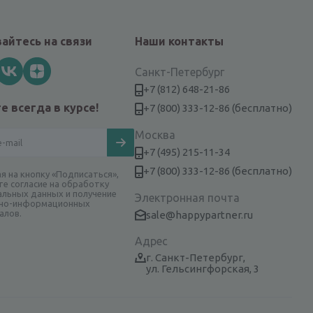
айтесь на связи
Наши контакты
Санкт-Петербург
+7 (812) 648-21-86
е всегда в курсе!
+7 (800) 333-12-86 (бесплатно)
Москва
+7 (495) 215-11-34
+7 (800) 333-12-86 (бесплатно)
я на кнопку «Подписаться»,
те согласие на обработку
альных данных и получение
Электронная почта
но-информационных
алов.
sale@happypartner.ru
Адрес
г. Санкт-Петербург,
ул. Гельсингфорская, 3