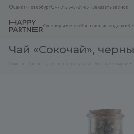
Санкт-Петербург
+7 812 648-21-86
Заказать звонок
Сувениры и мерч
Креативные подарки
Ке
Чай «Сокочай», черн
Главная
-
Каталог сувенирной продукции
-
Вкусные подарки