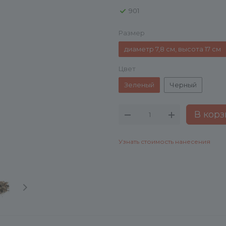
901
Размер
диаметр 7,8 см, высота 17 см
Цвет
Зеленый
Черный
В корз
Узнать стоимость нанесения