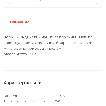
Описание
Черный индийский чай, лист брусники, мальва,
календула, можжевельник, боярышник, клюква,
мята, ароматизирован маслами.
Масса нетто: 70 г.
Характеристики
Артикул
p_10770.40
Всего товаров на складах
1141