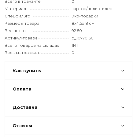
Всего в транзите
0
Материал
картон/полиэтилен
Спецфильтр
Эко-подарки
Размеры товара
8х4,5х18 см
Вес нетто, г
92.50
Артикул товара
p_10770.60
Всего товаров на складах
1141
Всего в транзите
0
Как купить
Оплата
Доставка
Отзывы