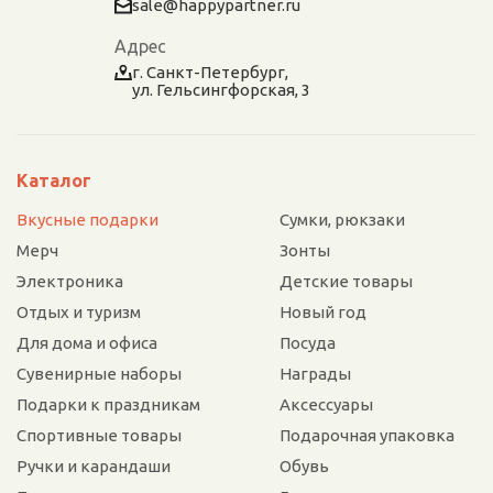
sale@happypartner.ru
Адрес
г. Санкт-Петербург,
ул. Гельсингфорская, 3
Каталог
Вкусные подарки
Сумки, рюкзаки
Мерч
Зонты
Электроника
Детские товары
Отдых и туризм
Новый год
Для дома и офиса
Посуда
Сувенирные наборы
Награды
Подарки к праздникам
Аксессуары
Спортивные товары
Подарочная упаковка
Ручки и карандаши
Обувь